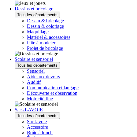
Dessins et bricolage
Tous les départements
Dessin & bricolage
Dessin & coloriage
Maquillage
Matériel & accessoires
Pâte à modeler
Projet de bricolage
Scolaire et sensoriel
Tous les départements
Sensoriel
Aide aux devoirs
Auditif
Communication et langage
Découverte et observation
Motricité fine
Sacs LAVOIE
Tous les départements
Sac lavoie
Accessoire
Boîte à lunch