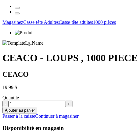
Magasinez
Casse-tête Adultes
Casse-tête adultes
1000 pièces
CEACO - LOUPS , 1000 PIEC
CEACO
19.99 $
Quantité
-
+
Ajouter au panier
Passer à la caisse
Continuer à magasiner
Disponibilité en magasin