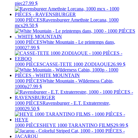
piec
27.99 $
1000 PIÈCES
Ravensburger Amethste Lorcana, 1000
mcx
29.50 $
1000 PIÈCES
White Mountain - Le printemps dans,
1000
27.99 $
1000 PIÈCES
CASSE-TETE 1000 ZODIAQUE
26.99 $
1000 PIÈCES
White Mountain - Wilderness Cabin,
1000p
27.99 $
1000 PIÈCES
Ravensburger - E.T. Extraterrestre,
1000
29.50 $
1000 PIÈCES
HEYE 1000 TARANTINO FILMS
29.99 $