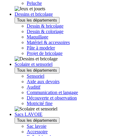
Peluche
Dessins et bricolage
Tous les départements
Dessin & bricolage
Dessin & coloriage
Maquillage
Matériel & accessoires
Pâte à modeler
Projet de bricolage
Scolaire et sensoriel
Tous les départements
Sensoriel
Aide aux devoirs
Auditif
Communication et langage
Découverte et observation
Motricité fine
Sacs LAVOIE
Tous les départements
Sac lavoie
Accessoire