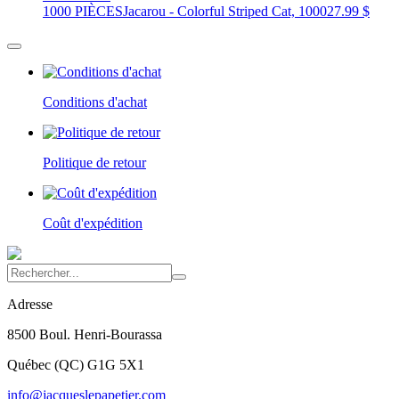
1000 PIÈCES
Jacarou - Colorful Striped Cat, 1000
27.99 $
Conditions d'achat
Politique de retour
Coût d'expédition
Adresse
8500 Boul. Henri-Bourassa
Québec
(
QC
)
G1G 5X1
info@jacqueslepapetier.com