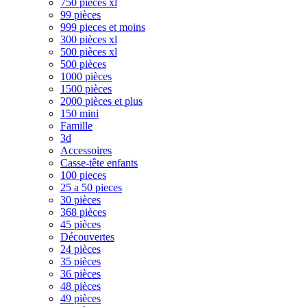
750 pièces xl
99 pièces
999 pieces et moins
300 pièces xl
500 pièces xl
500 pièces
1000 pièces
1500 pièces
2000 pièces et plus
150 mini
Famille
3d
Accessoires
Casse-tête enfants
100 pieces
25 a 50 pieces
30 pièces
368 pièces
45 pièces
Découvertes
24 pièces
35 pièces
36 pièces
48 pièces
49 pièces