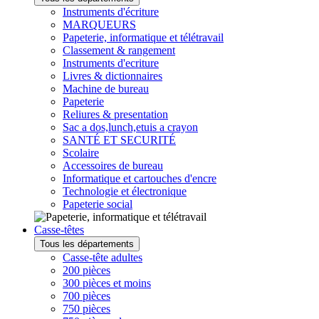
Instruments d'écriture
MARQUEURS
Papeterie, informatique et télétravail
Classement & rangement
Instruments d'ecriture
Livres & dictionnaires
Machine de bureau
Papeterie
Reliures & presentation
Sac a dos,lunch,etuis a crayon
SANTÉ ET SECURITÉ
Scolaire
Accessoires de bureau
Informatique et cartouches d'encre
Technologie et électronique
Papeterie social
Casse-têtes
Tous les départements
Casse-tête adultes
200 pièces
300 pièces et moins
700 pièces
750 pièces