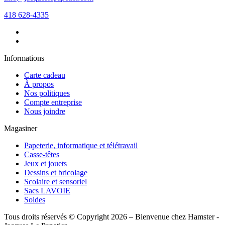
418 628-4335
Informations
Carte cadeau
À propos
Nos politiques
Compte entreprise
Nous joindre
Magasiner
Papeterie, informatique et télétravail
Casse-têtes
Jeux et jouets
Dessins et bricolage
Scolaire et sensoriel
Sacs LAVOIE
Soldes
Tous droits réservés © Copyright 2026 – Bienvenue chez Hamster -