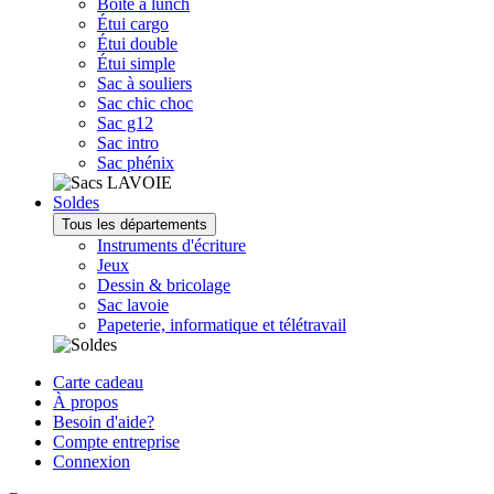
Boîte à lunch
Étui cargo
Étui double
Étui simple
Sac à souliers
Sac chic choc
Sac g12
Sac intro
Sac phénix
Soldes
Tous les départements
Instruments d'écriture
Jeux
Dessin & bricolage
Sac lavoie
Papeterie, informatique et télétravail
Carte cadeau
À propos
Besoin d'aide?
Compte entreprise
Connexion