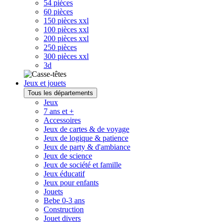
54 pièces
60 pièces
150 pièces xxl
100 pièces xxl
200 pièces xxl
250 pièces
300 pièces xxl
3d
Jeux et jouets
Tous les départements
Jeux
7 ans et +
Accessoires
Jeux de cartes & de voyage
Jeux de logique & patience
Jeux de party & d'ambiance
Jeux de science
Jeux de société et famille
Jeux éducatif
Jeux pour enfants
Jouets
Bebe 0-3 ans
Construction
Jouet divers