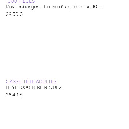
1000 PIÈCES
Ravensburger - La vie d'un pêcheur, 1000
29.50 $
CASSE-TÊTE ADULTES
HEYE 1000 BERLIN QUEST
28.49 $