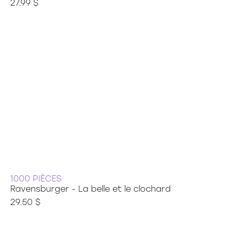
27.99 $
1000 PIÈCES
Ravensburger - La belle et le clochard
29.50 $