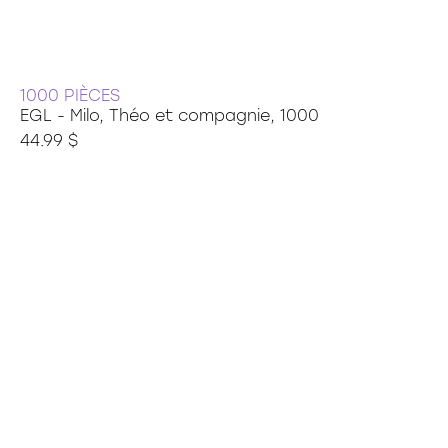
1000 PIÈCES
EGL - Milo, Théo et compagnie, 1000
44.99 $