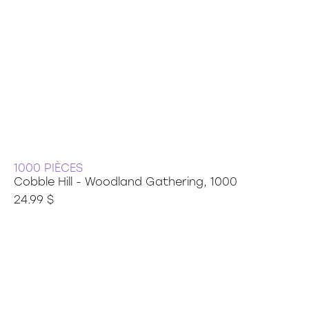
1000 PIÈCES
Cobble Hill - Woodland Gathering, 1000
24.99 $