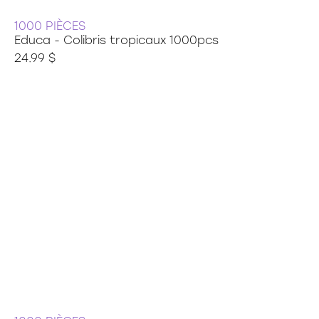
1000 PIÈCES
Educa - Colibris tropicaux 1000pcs
24.99 $