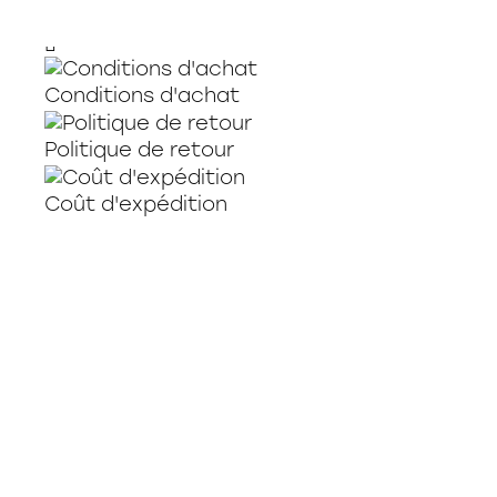
PIATNIK - BELLES LÈVRES, 1000 PCES
Delfy - Blush
26.99 $
27.99 $
Conditions d'achat
Politique de retour
Coût d'expédition