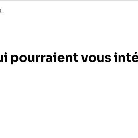
t.
ui pourraient vous int