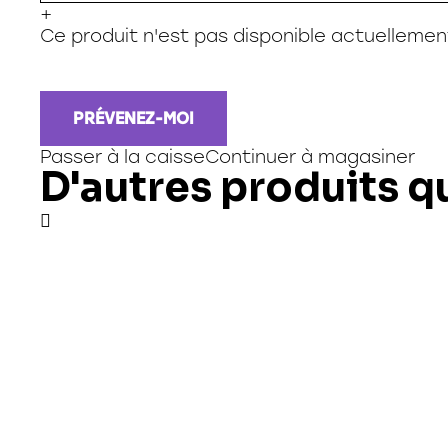
+
Ce produit n'est pas disponible actuellemen
PRÉVENEZ-MOI
Passer à la caisse
Continuer à magasiner
D'autres produits q