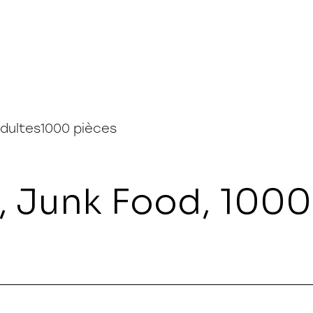
dultes
1000 pièces
e, Junk Food, 1000