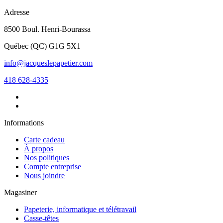
Adresse
8500 Boul. Henri-Bourassa
Québec
(
QC
)
G1G 5X1
info@jacqueslepapetier.com
418 628-4335
Informations
Carte cadeau
À propos
Nos politiques
Compte entreprise
Nous joindre
Magasiner
Papeterie, informatique et télétravail
Casse-têtes