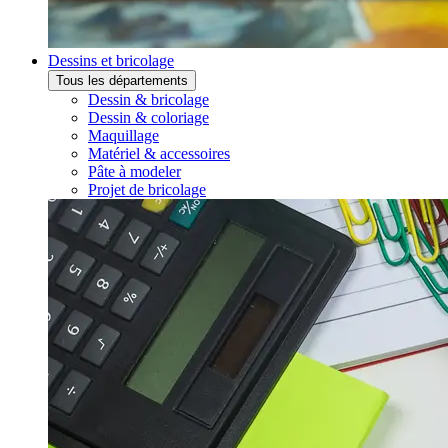
Dessins et bricolage
Tous les départements
Dessin & bricolage
Dessin & coloriage
Maquillage
Matériel & accessoires
Pâte à modeler
Projet de bricolage