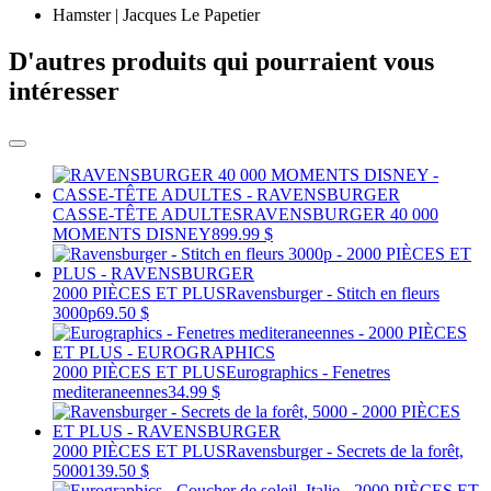
Hamster | Jacques Le Papetier
D'autres produits qui pourraient vous
intéresser
CASSE-TÊTE ADULTES
RAVENSBURGER 40 000
MOMENTS DISNEY
899.99 $
2000 PIÈCES ET PLUS
Ravensburger - Stitch en fleurs
3000p
69.50 $
2000 PIÈCES ET PLUS
Eurographics - Fenetres
mediteraneennes
34.99 $
2000 PIÈCES ET PLUS
Ravensburger - Secrets de la forêt,
5000
139.50 $