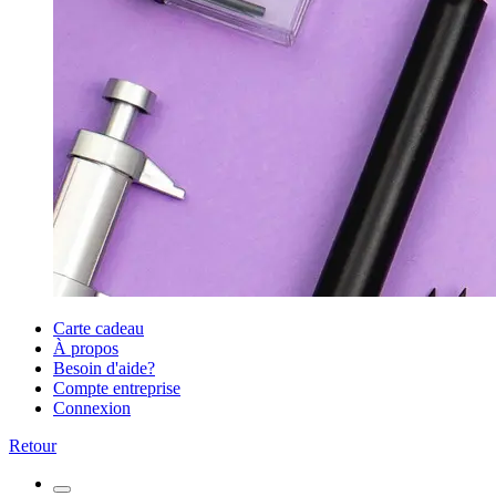
Carte cadeau
À propos
Besoin d'aide?
Compte entreprise
Connexion
Retour