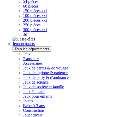
54 pièces
60 pièces
150 pièces xxl
100 pièces xxl
200 pièces xxl
250 pièces
300 pièces xxl
3d
Jeux et jouets
Tous les départements
Jeux
7 ans et +
Accessoires
Jeux de cartes & de voyage
Jeux de logique & patience
Jeux de party & d'ambiance
Jeux de science
Jeux de société et famille
Jeux éducatif
Jeux pour enfants
Jouets
Bebe 0-3 ans
Construction
Jouet divers