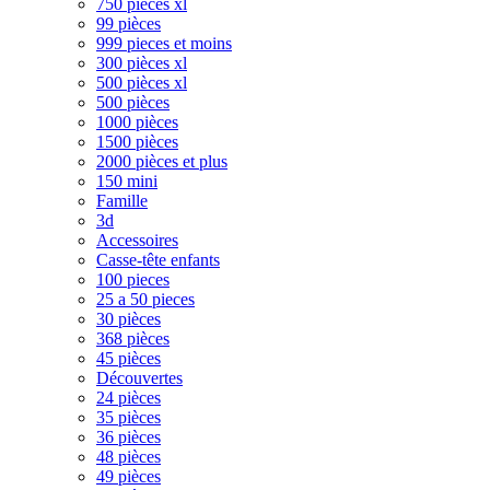
750 pièces xl
99 pièces
999 pieces et moins
300 pièces xl
500 pièces xl
500 pièces
1000 pièces
1500 pièces
2000 pièces et plus
150 mini
Famille
3d
Accessoires
Casse-tête enfants
100 pieces
25 a 50 pieces
30 pièces
368 pièces
45 pièces
Découvertes
24 pièces
35 pièces
36 pièces
48 pièces
49 pièces