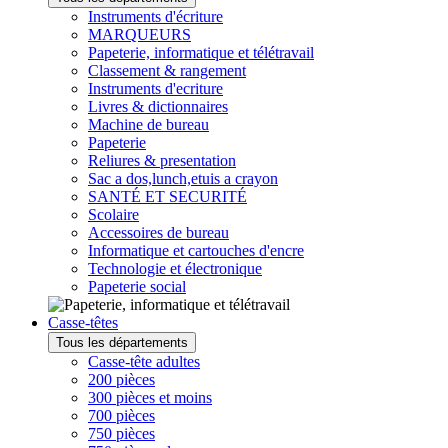
Instruments d'écriture
MARQUEURS
Papeterie, informatique et télétravail
Classement & rangement
Instruments d'ecriture
Livres & dictionnaires
Machine de bureau
Papeterie
Reliures & presentation
Sac a dos,lunch,etuis a crayon
SANTÉ ET SECURITÉ
Scolaire
Accessoires de bureau
Informatique et cartouches d'encre
Technologie et électronique
Papeterie social
Casse-têtes
Tous les départements
Casse-tête adultes
200 pièces
300 pièces et moins
700 pièces
750 pièces