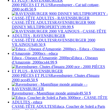
2000 PIÈCES ET PLUS
Ravensburger - Cat tail cottage,
2000 pc
49.50 $
CASSE-TÊTE ADULTES
RAVENSBURGER 9000
DISNEY MULTIPROPERTY
199.99 $
CASSE-TÊTE ADULTES
RAVENSBURGER 2000
VILAINOUS
49.50 $
Educa - Oiseaux d'Amazonie, 2000pcs
Educa - Oiseaux
d'Amazonie, 2000pcs
44.99 $
2000 PIÈCES ET PLUS
Ravensburger- Chutes d'Iguazu
2000 pce
49.50 $
Ravensburger - Magnifique monde animale
49.50 $
CASSE-TÊTE ADULTES
Educa, Coucher de Soleil a Paris