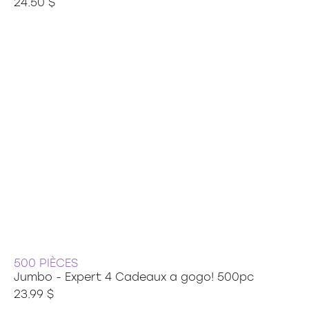
24.50 $
500 PIÈCES
Jumbo - Expert 4 Cadeaux a gogo! 500pc
23.99 $