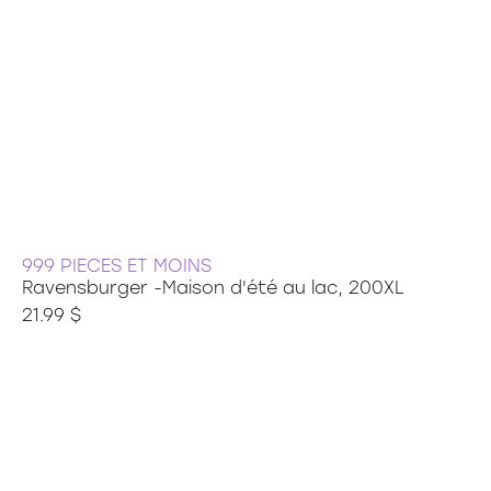
999 PIECES ET MOINS
Ravensburger -Maison d'été au lac, 200XL
21.99 $