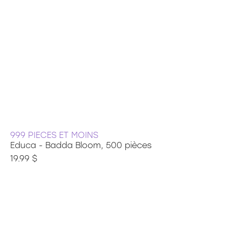
999 PIECES ET MOINS
Educa - Badda Bloom, 500 pièces
19.99 $