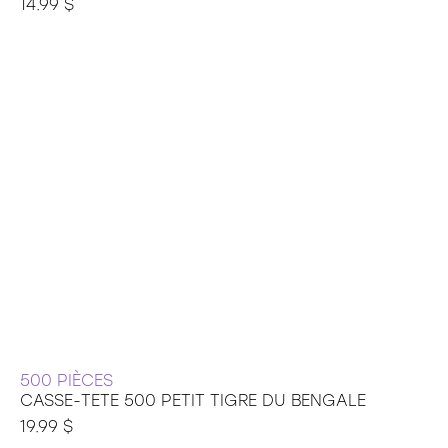
14.99 $
500 PIÈCES
CASSE-TETE 500 PETIT TIGRE DU BENGALE
19.99 $