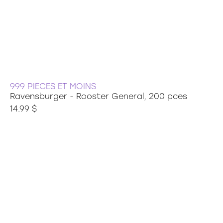
999 PIECES ET MOINS
Ravensburger - Rooster General, 200 pces
14.99 $