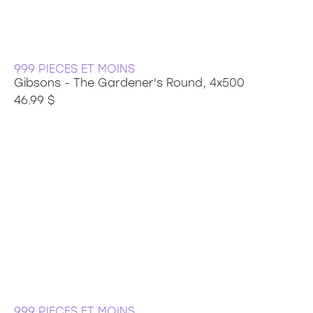
999 PIECES ET MOINS
Gibsons - The Gardener's Round, 4x500
46.99 $
999 PIECES ET MOINS