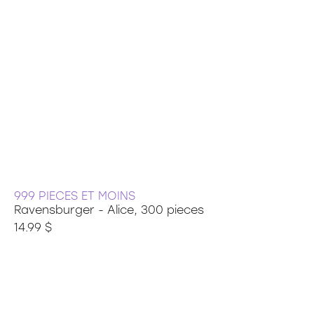
999 PIECES ET MOINS
Ravensburger - Alice, 300 pieces
14.99 $