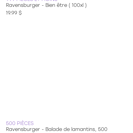
Ravensburger - Bien être ( 100xl )
19.99 $
500 PIÈCES
Ravensburger - Balade de lamantins, 500