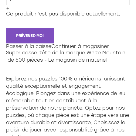
99 pièces
Jeux de science
Sac à souliers
Livres & dictionnaires
Sac lavoie
999 pieces et moins
Jeux de société et famille
Sac chic choc
+
Machine de bureau
300 pièces xl
Jeux éducatif
Sac g12
Ce produit n'est pas disponible actuellement.
Papeterie
500 pièces xl
Jeux pour enfants
Sac intro
Papeterie, informatique et télétravail
Reliures & presentation
500 pièces
Sac phénix
Sac a dos,lunch,etuis a crayon
Jouets
1000 pièces
SANTÉ ET SECURITÉ
PRÉVENEZ-MOI
1500 pièces
Scolaire
Bebe 0-3 ans
2000 pièces et plus
Passer à la caisse
Continuer à magasiner
Accessoires de bureau
Construction
150 mini
Super casse-tête de la marque
White Mountain
Informatique et cartouches d'encre
Jouet divers
Famille
de
500
pièces - Le magasin de materiel
Technologie et électronique
Peluche
3d
Papeterie social
Accessoires
Explorez nos puzzles 100% américains, unissant
Casse-tête enfants
qualité exceptionnelle et engagement
100 pieces
écologique. Plongez dans une expérience de jeu
25 a 50 pieces
mémorable tout en contribuant à la
30 pièces
préservation de notre planète. Optez pour nos
368 pièces
puzzles, où chaque pièce est une étape vers une
45 pièces
aventure durable et divertissante. Choisissez le
Découvertes
plaisir de jouer avec responsabilité grâce à nos
24 pièces