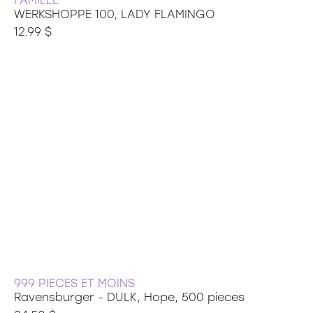
FAMILLE
WERKSHOPPE 100, LADY FLAMINGO
12.99 $
999 PIECES ET MOINS
Ravensburger - DULK, Hope, 500 pieces