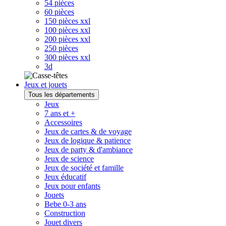
54 pièces
60 pièces
150 pièces xxl
100 pièces xxl
200 pièces xxl
250 pièces
300 pièces xxl
3d
Jeux et jouets
Tous les départements
Jeux
7 ans et +
Accessoires
Jeux de cartes & de voyage
Jeux de logique & patience
Jeux de party & d'ambiance
Jeux de science
Jeux de société et famille
Jeux éducatif
Jeux pour enfants
Jouets
Bebe 0-3 ans
Construction
Jouet divers