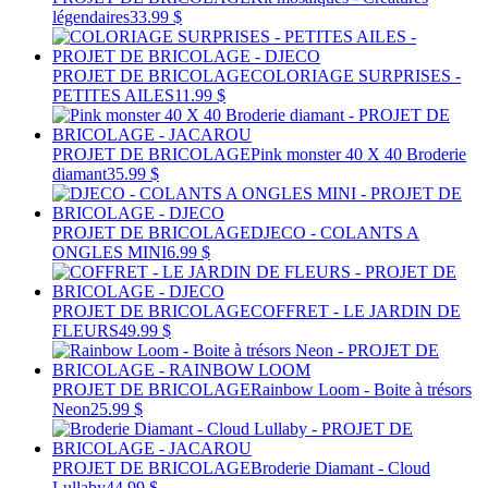
légendaires
33.99 $
PROJET DE BRICOLAGE
COLORIAGE SURPRISES -
PETITES AILES
11.99 $
PROJET DE BRICOLAGE
Pink monster 40 X 40 Broderie
diamant
35.99 $
PROJET DE BRICOLAGE
DJECO - COLANTS A
ONGLES MINI
6.99 $
PROJET DE BRICOLAGE
COFFRET - LE JARDIN DE
FLEURS
49.99 $
PROJET DE BRICOLAGE
Rainbow Loom - Boite à trésors
Neon
25.99 $
PROJET DE BRICOLAGE
Broderie Diamant - Cloud
Lullaby
44.99 $