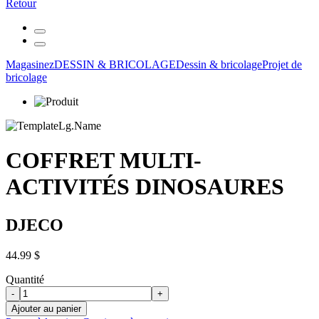
Retour
Magasinez
DESSIN & BRICOLAGE
Dessin & bricolage
Projet de
bricolage
COFFRET MULTI-
ACTIVITÉS DINOSAURES
DJECO
44.99 $
Quantité
-
+
Ajouter au panier