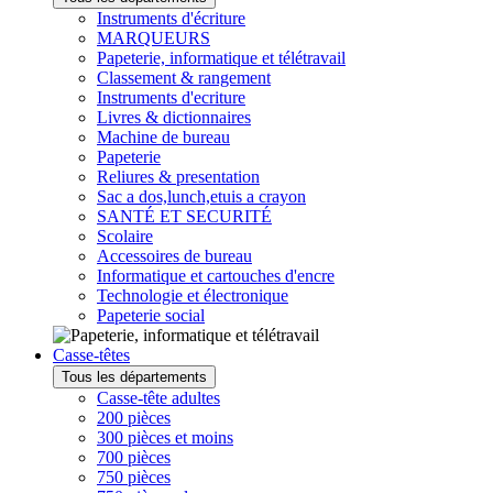
Instruments d'écriture
MARQUEURS
Papeterie, informatique et télétravail
Classement & rangement
Instruments d'ecriture
Livres & dictionnaires
Machine de bureau
Papeterie
Reliures & presentation
Sac a dos,lunch,etuis a crayon
SANTÉ ET SECURITÉ
Scolaire
Accessoires de bureau
Informatique et cartouches d'encre
Technologie et électronique
Papeterie social
Casse-têtes
Tous les départements
Casse-tête adultes
200 pièces
300 pièces et moins
700 pièces
750 pièces