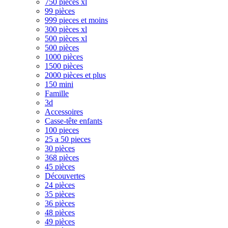
750 pièces xl
99 pièces
999 pieces et moins
300 pièces xl
500 pièces xl
500 pièces
1000 pièces
1500 pièces
2000 pièces et plus
150 mini
Famille
3d
Accessoires
Casse-tête enfants
100 pieces
25 a 50 pieces
30 pièces
368 pièces
45 pièces
Découvertes
24 pièces
35 pièces
36 pièces
48 pièces
49 pièces