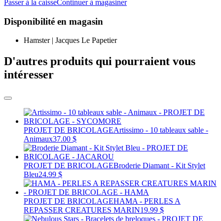
Passer à la caisse
Continuer à magasiner
Disponibilité en magasin
Hamster | Jacques Le Papetier
D'autres produits qui pourraient vous
intéresser
PROJET DE BRICOLAGE
Artissimo - 10 tableaux sable -
Animaux
37.00 $
PROJET DE BRICOLAGE
Broderie Diamant - Kit Stylet
Bleu
24.99 $
PROJET DE BRICOLAGE
HAMA - PERLES A
REPASSER CREATURES MARIN
19.99 $