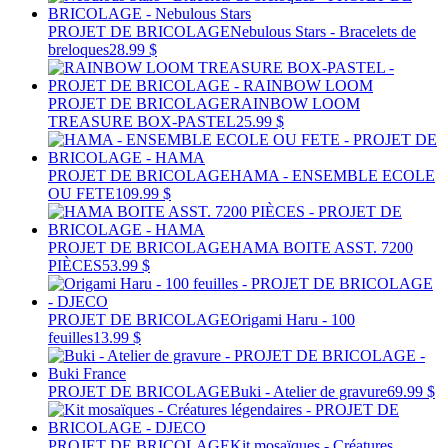
PROJET DE BRICOLAGE
Nebulous Stars - Bracelets de
breloques
28.99 $
PROJET DE BRICOLAGE
RAINBOW LOOM
TREASURE BOX-PASTEL
25.99 $
PROJET DE BRICOLAGE
HAMA - ENSEMBLE ECOLE
OU FETE
109.99 $
PROJET DE BRICOLAGE
HAMA BOITE ASST. 7200
PIÈCES
53.99 $
PROJET DE BRICOLAGE
Origami Haru - 100
feuilles
13.99 $
PROJET DE BRICOLAGE
Buki - Atelier de gravure
69.99 $
PROJET DE BRICOLAGE
Kit mosaïques - Créatures