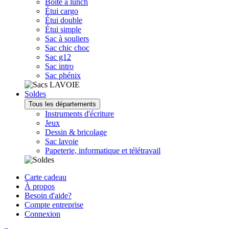
Boîte à lunch
Étui cargo
Étui double
Étui simple
Sac à souliers
Sac chic choc
Sac g12
Sac intro
Sac phénix
Soldes
Tous les départements
Instruments d'écriture
Jeux
Dessin & bricolage
Sac lavoie
Papeterie, informatique et télétravail
Carte cadeau
À propos
Besoin d'aide?
Compte entreprise
Connexion