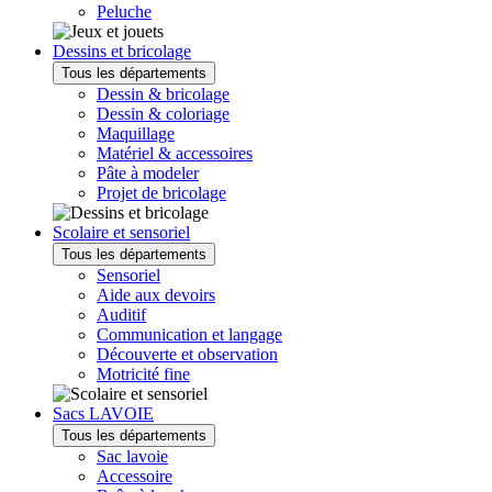
Peluche
Dessins et bricolage
Tous les départements
Dessin & bricolage
Dessin & coloriage
Maquillage
Matériel & accessoires
Pâte à modeler
Projet de bricolage
Scolaire et sensoriel
Tous les départements
Sensoriel
Aide aux devoirs
Auditif
Communication et langage
Découverte et observation
Motricité fine
Sacs LAVOIE
Tous les départements
Sac lavoie
Accessoire