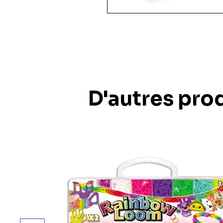
35 pièces
36 pièces
48 pièces
49 pièces
54 pièces
60 pièces
150 pièces xxl
100 pièces xxl
200 pièces xxl
D'autres prod
250 pièces
300 pièces xxl
3d