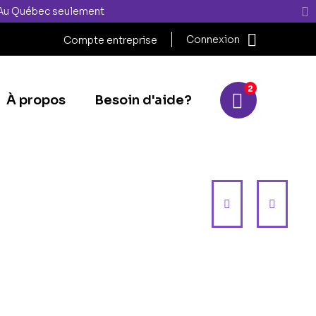
" Au Québec seulement
Connexion
Compte entreprise
2
À propos
Besoin d'aide?