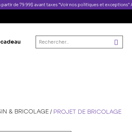
 partir de 79.99$ avant taxes "Voir nos politiques et exceptions
 cadeau
IN & BRICOLAGE
PROJET DE BRICOLAGE