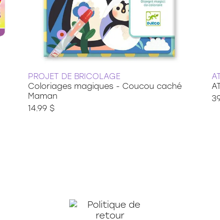
PROJET DE BRICOLAGE
A
Coloriages magiques - Coucou caché
A
Maman
39
14.99 $