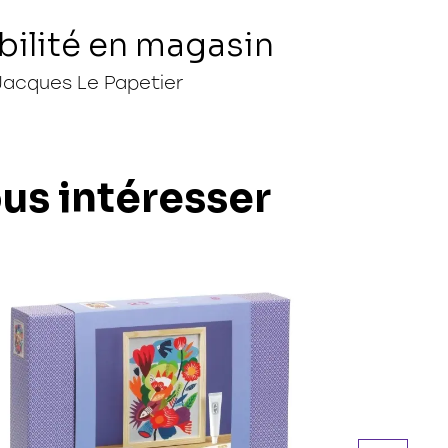
bilité en magasin
Jacques Le Papetier
ous intéresser