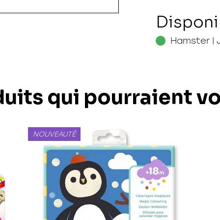
Disponi
Hamster | 
uits qui pourraient v
NOUVEAUTÉ