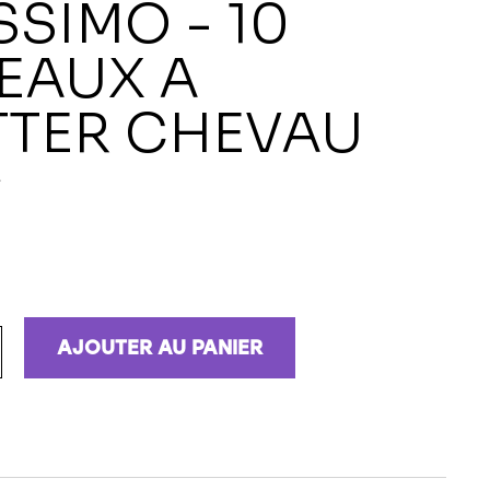
SSIMO - 10
EAUX A
TTER CHEVAU
E
AJOUTER AU PANIER