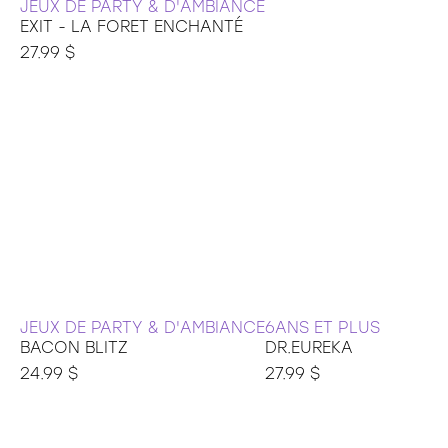
JEUX DE PARTY & D'AMBIANCE
EXIT - LA FORET ENCHANTÉ
27.99 $
JEUX DE PARTY & D'AMBIANCE
6ANS ET PLUS
BACON BLITZ
DR.EUREKA
24.99 $
27.99 $