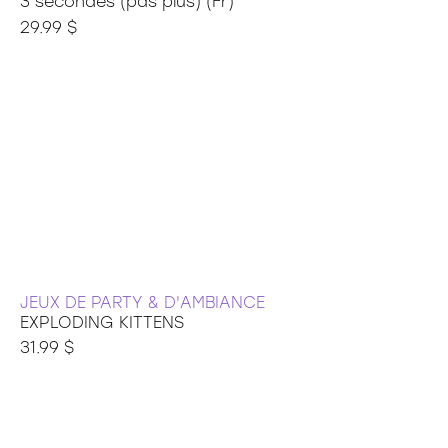
3 secondes (pas plus) (Fr)
29.99 $
JEUX DE PARTY & D'AMBIANCE
EXPLODING KITTENS
31.99 $