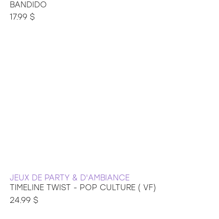
BANDIDO
17.99 $
JEUX DE PARTY & D'AMBIANCE
TIMELINE TWIST - POP CULTURE ( VF)
24.99 $