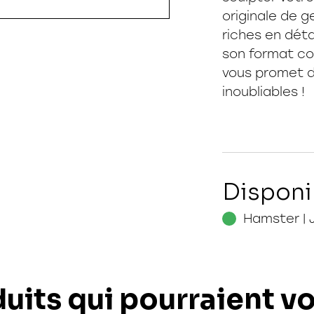
originale de 
riches en déta
son format co
vous promet d
inoubliables !
Disponi
Hamster | 
uits qui pourraient v