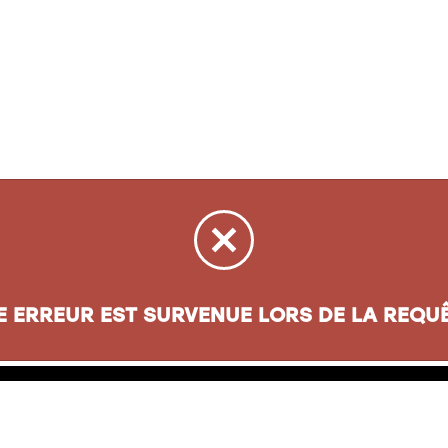
E ERREUR EST SURVENUE LORS DE LA REQUÊ
sse
Informations