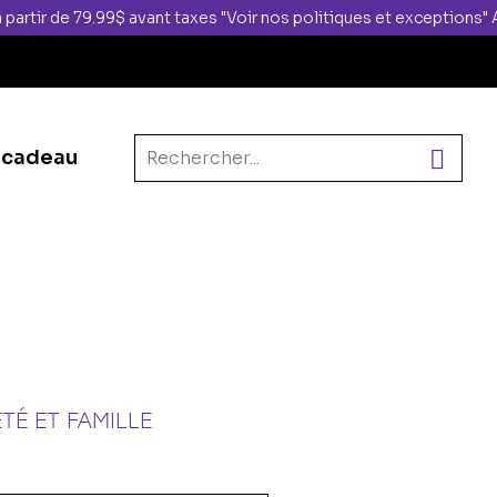
 partir de 79.99$ avant taxes "Voir nos politiques et exceptions
 cadeau
TÉ ET FAMILLE