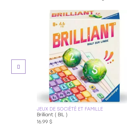
JEUX DE SOCIÉTÉ ET FAMILLE
Brilliant ( BIL )
16.99 $