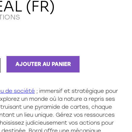
AL (FR)
ITIONS
AJOUTER AU PANIER
eu de société
; immersif et stratégique pour
 Explorez un monde où la nature a repris ses
struisant une pyramide de cartes, chaque
ntant un lieu unique. Gérez vos ressources
choisissez judicieusement vos actions pour
e destinée. Boral offre une mécanique