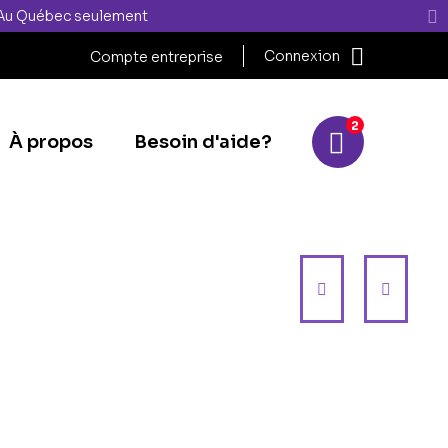
" Au Québec seulement
Connexion
Compte entreprise
2
À propos
Besoin d'aide?