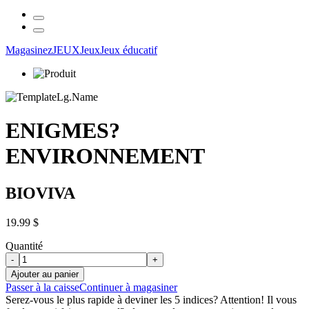
Magasinez
JEUX
Jeux
Jeux éducatif
ENIGMES?
ENVIRONNEMENT
BIOVIVA
19.99 $
Quantité
-
+
Ajouter au panier
Passer à la caisse
Continuer à magasiner
Serez-vous le plus rapide à deviner les 5 indices? Attention! Il vous