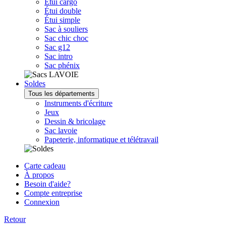
Étui cargo
Étui double
Étui simple
Sac à souliers
Sac chic choc
Sac g12
Sac intro
Sac phénix
Soldes
Tous les départements
Instruments d'écriture
Jeux
Dessin & bricolage
Sac lavoie
Papeterie, informatique et télétravail
Carte cadeau
À propos
Besoin d'aide?
Compte entreprise
Connexion
Retour