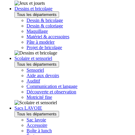
Dessins et bricolage
Tous les départements
Dessin & bricolage
Dessin & coloriage
Maquillage
Matériel & accessoires
Pâte à modeler
Projet de bricolage
Scolaire et sensoriel
Tous les départements
Sensoriel
Aide aux devoirs
Auditif
Communication et langage
Découverte et observation
Motricité fine
Sacs LAVOIE
Tous les départements
Sac lavoie
Accessoire
Boîte à lunch