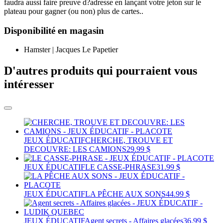
faudra aussi faire preuve d?adresse en lançant votre jeton sur le
plateau pour gagner (ou non) plus de cartes..
Disponibilité en magasin
Hamster | Jacques Le Papetier
D'autres produits qui pourraient vous
intéresser
JEUX ÉDUCATIF
CHERCHE, TROUVE ET
DECOUVRE: LES CAMIONS
29.99 $
JEUX ÉDUCATIF
LE CASSE-PHRASE
31.99 $
JEUX ÉDUCATIF
LA PÊCHE AUX SONS
44.99 $
JEUX ÉDUCATIF
Agent secrets - Affaires glacées
36.99 $