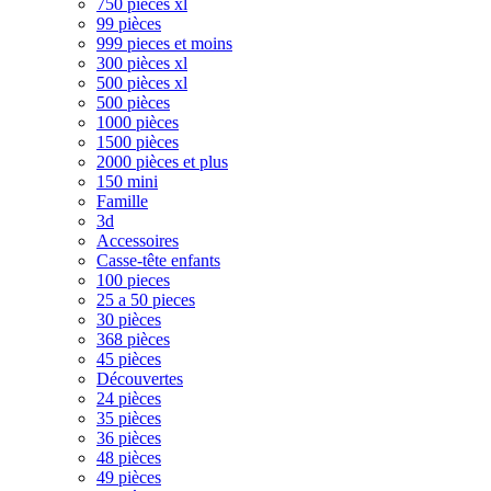
750 pièces xl
99 pièces
999 pieces et moins
300 pièces xl
500 pièces xl
500 pièces
1000 pièces
1500 pièces
2000 pièces et plus
150 mini
Famille
3d
Accessoires
Casse-tête enfants
100 pieces
25 a 50 pieces
30 pièces
368 pièces
45 pièces
Découvertes
24 pièces
35 pièces
36 pièces
48 pièces
49 pièces