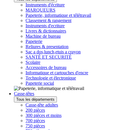
Instruments d'écriture
MARQUEURS
Papeterie, informatique et télétravail
Classement & rangement
Instruments d'ecriture
Livres & dictionnaires
Machine de bureau
Papeterie
Reliures & presentation
Sac a dos,lunch,etuis a crayon
SANTÉ ET SECURITÉ
Scolaire
Accessoires de bureau
Informatique et cartouches d'encre
Technologie et électronique
Papeterie social
Casse-têtes
Tous les départements
Casse-tête adultes
200 pièces
300 pièces et moins
700 pièces
750 pièces