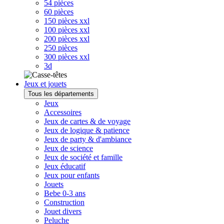
54 pièces
60 pièces
150 pièces xxl
100 pièces xxl
200 pièces xxl
250 pièces
300 pièces xxl
3d
Jeux et jouets
Tous les départements
Jeux
Accessoires
Jeux de cartes & de voyage
Jeux de logique & patience
Jeux de party & d'ambiance
Jeux de science
Jeux de société et famille
Jeux éducatif
Jeux pour enfants
Jouets
Bebe 0-3 ans
Construction
Jouet divers
Peluche