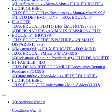
JEUX ÉDUCATIF
Les têtes de noix - Mont-à-Mots
39.99 $
JEUX ÉDUCATIF
LOTO DES ÉMOTIONS
27.99 $
JEUX ÉDUCATIF
DEFIS NATURE - ANIMAUX
DISPARUS
15.99 $
JEUX ÉDUCATIF
Mystero (ML)
27.99 $
JEUX DE SOCIÉTÉ ET FAMILLE
Codesnames Retour a
Poudlard (fr)
54.99 $
JEUX ÉDUCATIF
Girafe tordue - Mont-à-Mots
39.99 $
Conditions d'achat