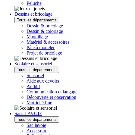
Peluche
Dessins et bricolage
Tous les départements
Dessin & bricolage
Dessin & coloriage
Maquillage
Matériel & accessoires
Pâte à modeler
Projet de bricolage
Scolaire et sensoriel
Tous les départements
Sensoriel
Aide aux devoirs
Auditif
Communication et langage
Découverte et observation
Motricité fine
Sacs LAVOIE
Tous les départements
Sac lavoie
Accessoire