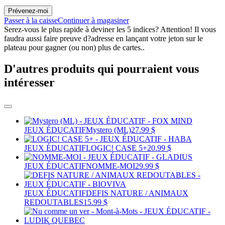
Prévenez-moi
Passer à la caisse
Continuer à magasiner
Serez-vous le plus rapide à deviner les 5 indices? Attention! Il vous
faudra aussi faire preuve d?adresse en lançant votre jeton sur le
plateau pour gagner (ou non) plus de cartes..
D'autres produits qui pourraient vous
intéresser
JEUX ÉDUCATIF
Mystero (ML)
27.99 $
JEUX ÉDUCATIF
LOGIC! CASE 5+
20.99 $
JEUX ÉDUCATIF
NOMME-MOI
29.99 $
JEUX ÉDUCATIF
DEFIS NATURE / ANIMAUX
REDOUTABLES
15.99 $