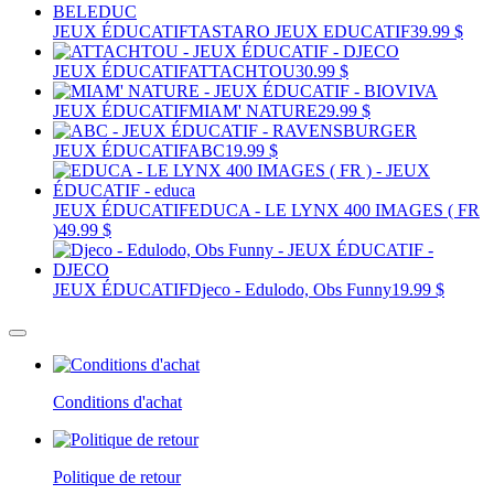
JEUX ÉDUCATIF
TASTARO JEUX EDUCATIF
39.99 $
JEUX ÉDUCATIF
ATTACHTOU
30.99 $
JEUX ÉDUCATIF
MIAM' NATURE
29.99 $
JEUX ÉDUCATIF
ABC
19.99 $
JEUX ÉDUCATIF
EDUCA - LE LYNX 400 IMAGES ( FR
)
49.99 $
JEUX ÉDUCATIF
Djeco - Edulodo, Obs Funny
19.99 $
Conditions d'achat
Politique de retour