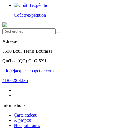
Coût d'expédition
Adresse
8500 Boul. Henri-Bourassa
Québec
(
QC
)
G1G 5X1
info@jacqueslepapetier.com
418 628-4335
Informations
Carte cadeau
À propos
Nos politiques