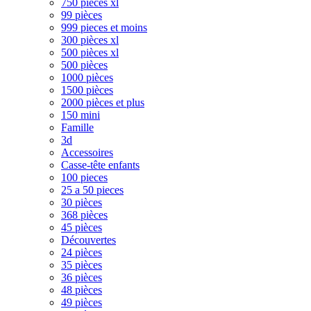
750 pièces xl
99 pièces
999 pieces et moins
300 pièces xl
500 pièces xl
500 pièces
1000 pièces
1500 pièces
2000 pièces et plus
150 mini
Famille
3d
Accessoires
Casse-tête enfants
100 pieces
25 a 50 pieces
30 pièces
368 pièces
45 pièces
Découvertes
24 pièces
35 pièces
36 pièces
48 pièces
49 pièces