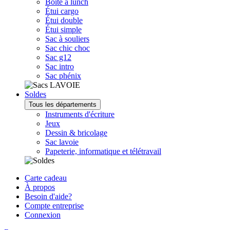
Boîte à lunch
Étui cargo
Étui double
Étui simple
Sac à souliers
Sac chic choc
Sac g12
Sac intro
Sac phénix
Soldes
Tous les départements
Instruments d'écriture
Jeux
Dessin & bricolage
Sac lavoie
Papeterie, informatique et télétravail
Carte cadeau
À propos
Besoin d'aide?
Compte entreprise
Connexion