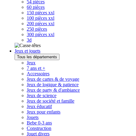
54 pièces
60 pièces
150 pièces xxl
100 pièces xxl
200 pièces xxl
250 pièces
300 pièces xxl
3d
Jeux et jouets
Tous les départements
Jeux
7 ans et +
Accessoires
Jeux de cartes & de voyage
Jeux de logique & patience
Jeux de party & d'ambiance
Jeux de science
Jeux de société et famille
Jeux éducatif
Jeux pour enfants
Jouets
Bebe 0-3 ans
Construction
Jouet divers