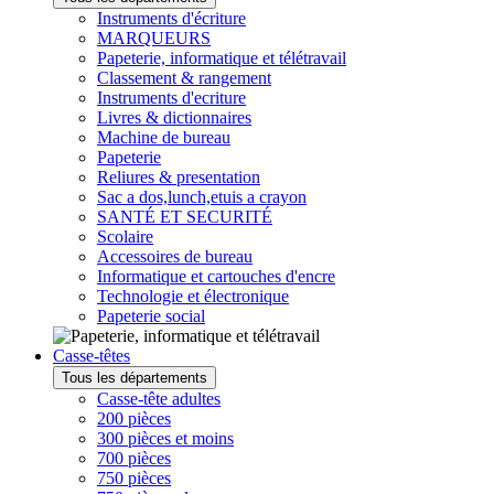
Instruments d'écriture
MARQUEURS
Papeterie, informatique et télétravail
Classement & rangement
Instruments d'ecriture
Livres & dictionnaires
Machine de bureau
Papeterie
Reliures & presentation
Sac a dos,lunch,etuis a crayon
SANTÉ ET SECURITÉ
Scolaire
Accessoires de bureau
Informatique et cartouches d'encre
Technologie et électronique
Papeterie social
Casse-têtes
Tous les départements
Casse-tête adultes
200 pièces
300 pièces et moins
700 pièces
750 pièces