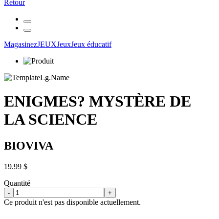
Retour
Magasinez
JEUX
Jeux
Jeux éducatif
ENIGMES? MYSTÈRE DE
LA SCIENCE
BIOVIVA
19.99 $
Quantité
-
+
Ce produit n'est pas disponible actuellement.