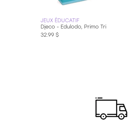
JEUX ÉDUCATIF
Djeco - Edulodo, Primo Tri
32.99 $