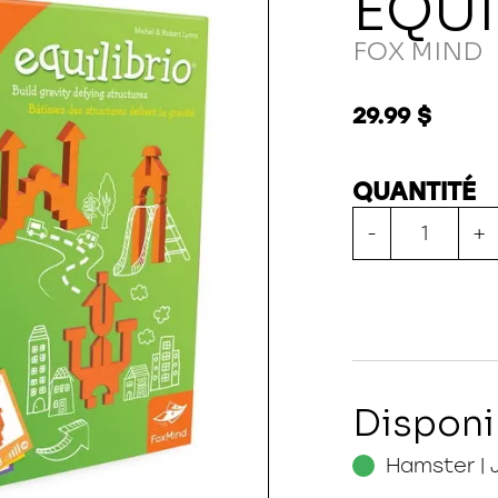
EQUI
FOX MIND
29.99 $
QUANTITÉ
-
+
Disponi
Hamster | 