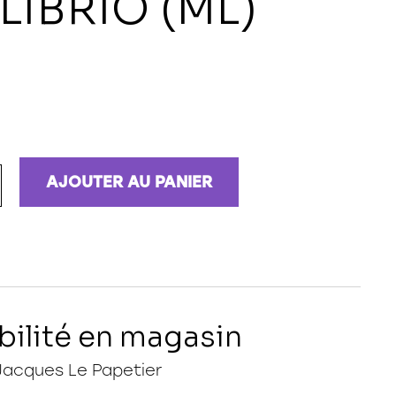
LIBRIO (ML)
AJOUTER AU PANIER
bilité en magasin
Jacques Le Papetier