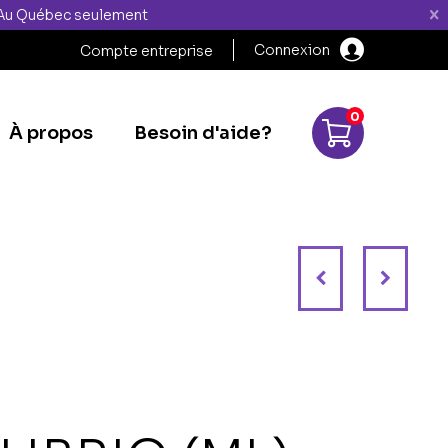
" Au Québec seulement
Connexion
Compte entreprise
0
À propos
Besoin d'aide?