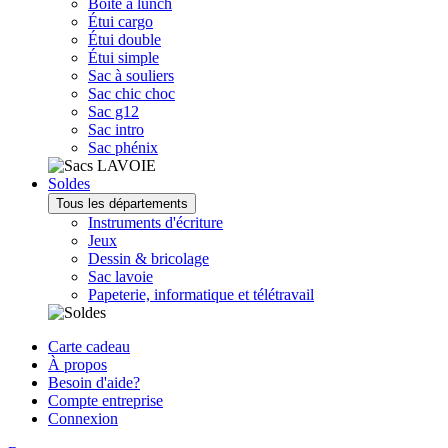
Boîte à lunch
Étui cargo
Étui double
Étui simple
Sac à souliers
Sac chic choc
Sac g12
Sac intro
Sac phénix
Soldes
Tous les départements
Instruments d'écriture
Jeux
Dessin & bricolage
Sac lavoie
Papeterie, informatique et télétravail
Carte cadeau
À propos
Besoin d'aide?
Compte entreprise
Connexion