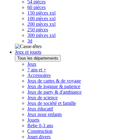
54 pièces
60 pièces
150 pièces xxl
100 pièces xxl
200 pièces xxl
250 pièces
300 pièces xxl
3d
Jeux et jouets
Tous les départements
Jeux
7 ans et +
Accessoires
Jeux de cartes & de voyage
Jeux de logique & patience
Jeux de party & d'ambiance
Jeux de science
Jeux de société et famille
Jeux éducatif
Jeux pour enfants
Jouets
Bebe 0-3 ans
Construction
Jouet divers