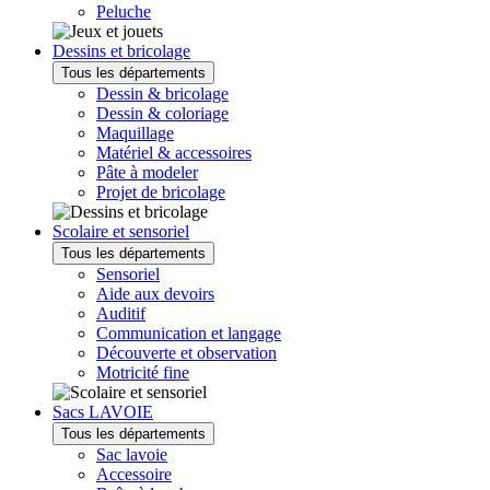
Peluche
Dessins et bricolage
Tous les départements
Dessin & bricolage
Dessin & coloriage
Maquillage
Matériel & accessoires
Pâte à modeler
Projet de bricolage
Scolaire et sensoriel
Tous les départements
Sensoriel
Aide aux devoirs
Auditif
Communication et langage
Découverte et observation
Motricité fine
Sacs LAVOIE
Tous les départements
Sac lavoie
Accessoire