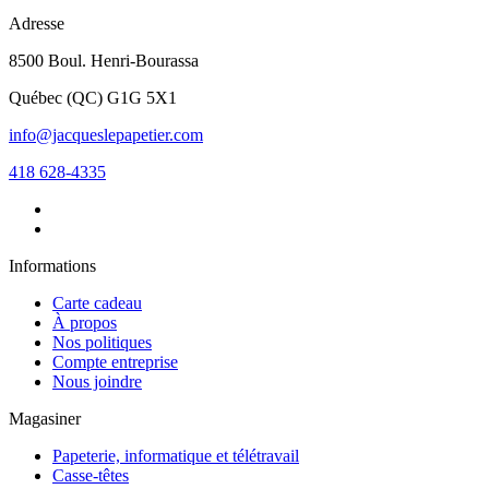
Adresse
8500 Boul. Henri-Bourassa
Québec
(
QC
)
G1G 5X1
info@jacqueslepapetier.com
418 628-4335
Informations
Carte cadeau
À propos
Nos politiques
Compte entreprise
Nous joindre
Magasiner
Papeterie, informatique et télétravail
Casse-têtes