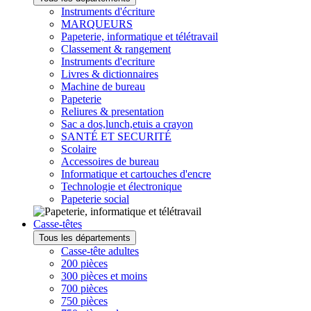
Instruments d'écriture
MARQUEURS
Papeterie, informatique et télétravail
Classement & rangement
Instruments d'ecriture
Livres & dictionnaires
Machine de bureau
Papeterie
Reliures & presentation
Sac a dos,lunch,etuis a crayon
SANTÉ ET SECURITÉ
Scolaire
Accessoires de bureau
Informatique et cartouches d'encre
Technologie et électronique
Papeterie social
Casse-têtes
Tous les départements
Casse-tête adultes
200 pièces
300 pièces et moins
700 pièces
750 pièces