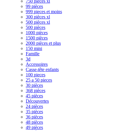
750 pièces xl
99 pièces
999 pieces et moins
300 pièces xl
500 pièces xl
500 pièces
1000 pièces
1500 pièces
2000 pièces et plus
150 mini
Famille
3d
Accessoires
Casse-tête enfants
100 pieces
25 a 50 pieces
30 pièces
368 pièces
45 pièces
Découvertes
24 pièces
35 pièces
36 pièces
48 pièces
49 pièces