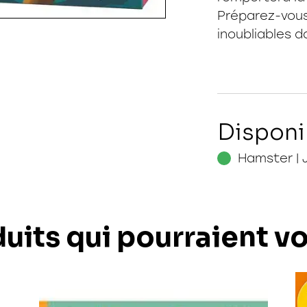
Préparez-vous 
inoubliables d
Disponi
Hamster | 
uits qui pourraient v