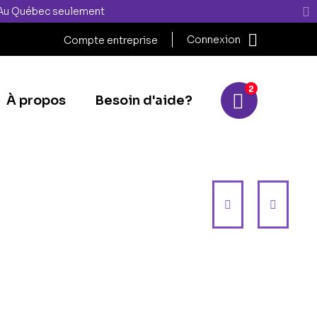
" Au Québec seulement
Connexion
Compte entreprise
2
À propos
Besoin d'aide?