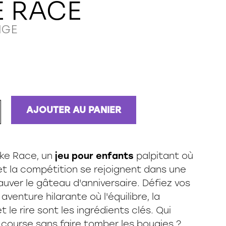
 RACE
NGE
AJOUTER AU PANIER
ke Race, un
jeu pour enfants
palpitant où
t la compétition se rejoignent dans une
uver le gâteau d'anniversaire. Défiez vos
aventure hilarante où l'équilibre, la
 le rire sont les ingrédients clés. Qui
 course sans faire tomber les bougies ?