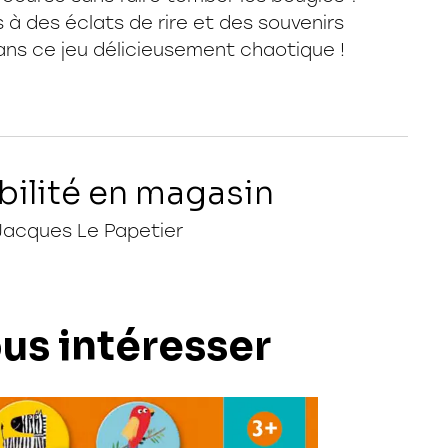
à des éclats de rire et des souvenirs
ans ce jeu délicieusement chaotique !
bilité en magasin
Jacques Le Papetier
ous intéresser