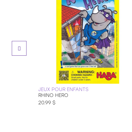
JEUX POUR ENFANTS
RHINO HERO
20.99 $