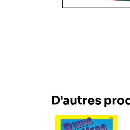
35 pièces
36 pièces
48 pièces
49 pièces
54 pièces
60 pièces
150 pièces xxl
100 pièces xxl
200 pièces xxl
250 pièces
300 pièces xxl
3d
D'autres prod