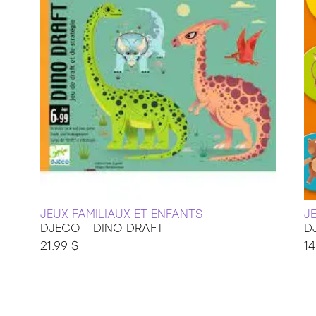
JEUX FAMILIAUX ET ENFANTS
J
DJECO - DINO DRAFT
D
21.99 $
14