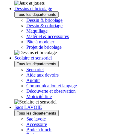
Dessins et bricolage
Tous les départements
Dessin & bricolage
Dessin & coloriage
Maquillage
Matériel & accessoires
Pâte à modeler
Projet de bricolage
Scolaire et sensoriel
Tous les départements
Sensoriel
Aide aux devoirs
Auditif
Communication et langage
Découverte et observation
Motricité fine
Sacs LAVOIE
Tous les départements
Sac lavoie
Accessoire
Boîte à lunch