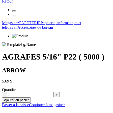
Retour
Magasinez
PAPETERIE
Papeterie, informatique et
télétravail
Accessoires de bureau
AGRAFES 5/16" P22 ( 5000 )
ARROW
5.69 $
Quantité
-
+
Ajouter au panier
Passer à la caisse
Continuer à magasiner