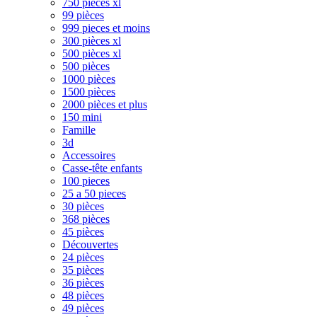
750 pièces xl
99 pièces
999 pieces et moins
300 pièces xl
500 pièces xl
500 pièces
1000 pièces
1500 pièces
2000 pièces et plus
150 mini
Famille
3d
Accessoires
Casse-tête enfants
100 pieces
25 a 50 pieces
30 pièces
368 pièces
45 pièces
Découvertes
24 pièces
35 pièces
36 pièces
48 pièces
49 pièces