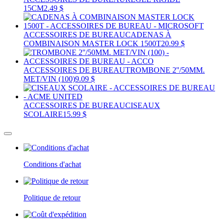
15CM
2.49 $
ACCESSOIRES DE BUREAU
CADENAS À
COMBINAISON MASTER LOCK 1500T
20.99 $
ACCESSOIRES DE BUREAU
TROMBONE 2''/50MM.
MET/VIN (100)
9.09 $
ACCESSOIRES DE BUREAU
CISEAUX
SCOLAIRE
15.99 $
Conditions d'achat
Politique de retour