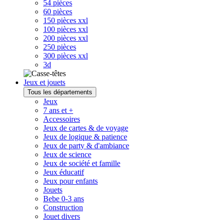
54 pièces
60 pièces
150 pièces xxl
100 pièces xxl
200 pièces xxl
250 pièces
300 pièces xxl
3d
Jeux et jouets
Tous les départements
Jeux
7 ans et +
Accessoires
Jeux de cartes & de voyage
Jeux de logique & patience
Jeux de party & d'ambiance
Jeux de science
Jeux de société et famille
Jeux éducatif
Jeux pour enfants
Jouets
Bebe 0-3 ans
Construction
Jouet divers