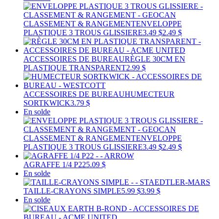
CLASSEMENT & RANGEMENT
ENVELOPPE
PLASTIQUE 3 TROUS GLISSIERE
3.49 $
2.49 $
ACCESSOIRES DE BUREAU
RÈGLE 30CM EN
PLASTIQUE TRANSPARENT
2.99 $
ACCESSOIRES DE BUREAU
HUMECTEUR
SORTKWICK
3.79 $
En solde
CLASSEMENT & RANGEMENT
ENVELOPPE
PLASTIQUE 3 TROUS GLISSIERE
3.49 $
2.49 $
AGRAFFE 1/4 P22
5.09 $
En solde
TAILLE-CRAYONS SIMPLE
5.99 $
3.99 $
En solde