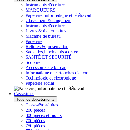
Instruments d'écriture
MARQUEURS
Papeterie, informatique et télétravail
Classement & rangement
Instruments d'ecriture
Livres & dictionnaires
Machine de bureau
Papeterie
Reliures & presentation
Sac a dos,lunch,etuis a crayon
SANTÉ ET SECURITÉ
Scolaire
Accessoires de bureau
Informatique et cartouches d'encre
Technologie et électronique
Papeterie social
Casse-têtes
Tous les départements
Casse-tête adultes
200 pièces
300 pièces et moins
700 pièces
750 pièces