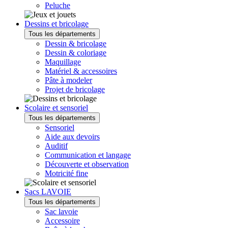
Peluche
Dessins et bricolage
Tous les départements
Dessin & bricolage
Dessin & coloriage
Maquillage
Matériel & accessoires
Pâte à modeler
Projet de bricolage
Scolaire et sensoriel
Tous les départements
Sensoriel
Aide aux devoirs
Auditif
Communication et langage
Découverte et observation
Motricité fine
Sacs LAVOIE
Tous les départements
Sac lavoie
Accessoire