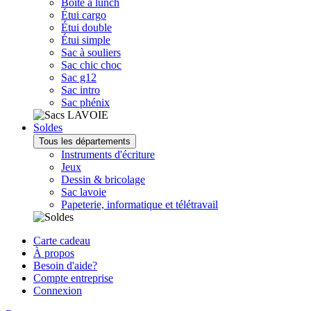
Boîte à lunch
Étui cargo
Étui double
Étui simple
Sac à souliers
Sac chic choc
Sac g12
Sac intro
Sac phénix
Soldes
Tous les départements
Instruments d'écriture
Jeux
Dessin & bricolage
Sac lavoie
Papeterie, informatique et télétravail
Carte cadeau
À propos
Besoin d'aide?
Compte entreprise
Connexion