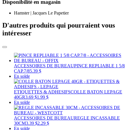
Disponibilité en magasin
Hamster | Jacques Le Papetier
D'autres produits qui pourraient vous
intéresser
ACCESSOIRES DE BUREAU
PINCE REPLIABLE 1 5/8
CAP.7/8
5.39 $
En solde
ETIQUETTES & ADHESIFS
COLLE BATON LEPAGE
40GR
3.69 $
1.99 $
En solde
ACCESSOIRES DE BUREAU
REGLE INCASSABLE
30CM
3.39 $
2.29 $
En solde