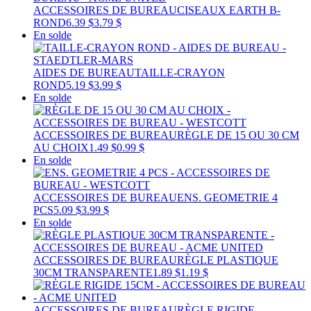
ACCESSOIRES DE BUREAU
CISEAUX EARTH B-
ROND
6.39 $
3.79 $
En solde
AIDES DE BUREAU
TAILLE-CRAYON
ROND
5.19 $
3.99 $
En solde
ACCESSOIRES DE BUREAU
RÈGLE DE 15 OU 30 CM
AU CHOIX
1.49 $
0.99 $
En solde
ACCESSOIRES DE BUREAU
ENS. GEOMETRIE 4
PCS
5.09 $
3.99 $
En solde
ACCESSOIRES DE BUREAU
RÈGLE PLASTIQUE
30CM TRANSPARENTE
1.89 $
1.19 $
ACCESSOIRES DE BUREAU
RÈGLE RIGIDE