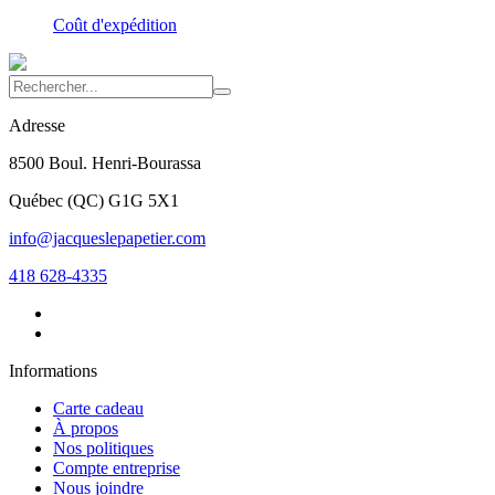
Coût d'expédition
Adresse
8500 Boul. Henri-Bourassa
Québec
(
QC
)
G1G 5X1
info@jacqueslepapetier.com
418 628-4335
Informations
Carte cadeau
À propos
Nos politiques
Compte entreprise
Nous joindre