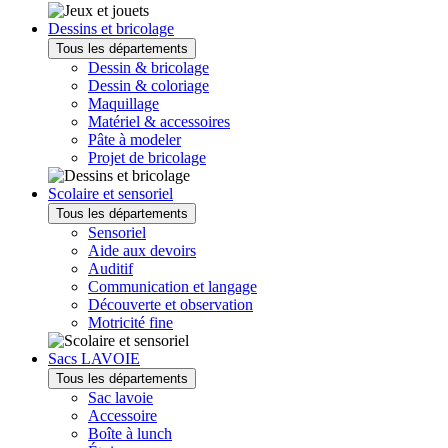
Dessins et bricolage
Tous les départements
Dessin & bricolage
Dessin & coloriage
Maquillage
Matériel & accessoires
Pâte à modeler
Projet de bricolage
Scolaire et sensoriel
Tous les départements
Sensoriel
Aide aux devoirs
Auditif
Communication et langage
Découverte et observation
Motricité fine
Sacs LAVOIE
Tous les départements
Sac lavoie
Accessoire
Boîte à lunch