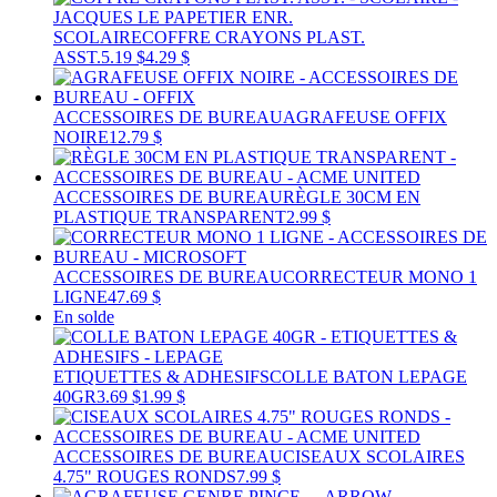
SCOLAIRE
COFFRE CRAYONS PLAST.
ASST.
5.19 $
4.29 $
ACCESSOIRES DE BUREAU
AGRAFEUSE OFFIX
NOIRE
12.79 $
ACCESSOIRES DE BUREAU
RÈGLE 30CM EN
PLASTIQUE TRANSPARENT
2.99 $
ACCESSOIRES DE BUREAU
CORRECTEUR MONO 1
LIGNE
47.69 $
En solde
ETIQUETTES & ADHESIFS
COLLE BATON LEPAGE
40GR
3.69 $
1.99 $
ACCESSOIRES DE BUREAU
CISEAUX SCOLAIRES
4.75" ROUGES RONDS
7.99 $