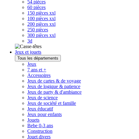
54 pièces
60 pièces
150 pièces xxl
100 pièces xxl
200 pièces xxl
250 pièces
300 pièces xxl
3d
Jeux et jouets
Tous les départements
Jeux
7 ans et +
Accessoires
Jeux de cartes & de voyage
Jeux de logique & patience
Jeux de party & d'ambiance
Jeux de science
Jeux de société et famille
Jeux éducatif
Jeux pour enfants
Jouets
Bebe 0-3 ans
Construction
Jouet divers