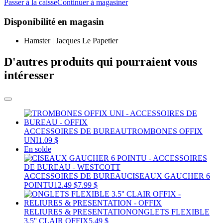
Passer à la caisse
Continuer à magasiner
Disponibilité en magasin
Hamster | Jacques Le Papetier
D'autres produits qui pourraient vous
intéresser
ACCESSOIRES DE BUREAU
TROMBONES OFFIX
UNI
1.09 $
En solde
ACCESSOIRES DE BUREAU
CISEAUX GAUCHER 6
POINTU
12.49 $
7.99 $
RELIURES & PRESENTATION
ONGLETS FLEXIBLE
3.5'' CLAIR OFFIX
5.49 $