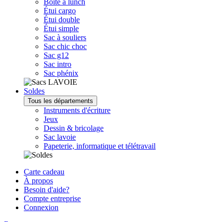
Boîte à lunch
Étui cargo
Étui double
Étui simple
Sac à souliers
Sac chic choc
Sac g12
Sac intro
Sac phénix
Soldes
Tous les départements
Instruments d'écriture
Jeux
Dessin & bricolage
Sac lavoie
Papeterie, informatique et télétravail
Carte cadeau
À propos
Besoin d'aide?
Compte entreprise
Connexion