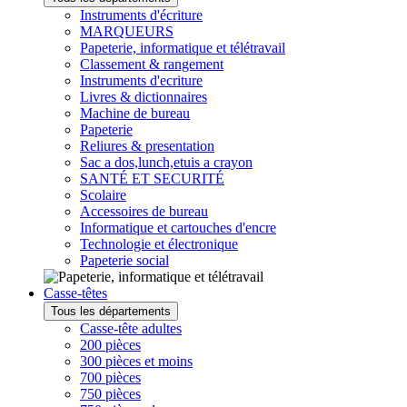
Instruments d'écriture
MARQUEURS
Papeterie, informatique et télétravail
Classement & rangement
Instruments d'ecriture
Livres & dictionnaires
Machine de bureau
Papeterie
Reliures & presentation
Sac a dos,lunch,etuis a crayon
SANTÉ ET SECURITÉ
Scolaire
Accessoires de bureau
Informatique et cartouches d'encre
Technologie et électronique
Papeterie social
Casse-têtes
Tous les départements
Casse-tête adultes
200 pièces
300 pièces et moins
700 pièces
750 pièces