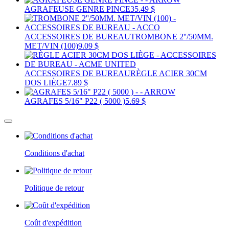
AGRAFEUSE GENRE PINCE
35.49 $
ACCESSOIRES DE BUREAU
TROMBONE 2''/50MM.
MET/VIN (100)
9.09 $
ACCESSOIRES DE BUREAU
RÈGLE ACIER 30CM
DOS LIÈGE
7.89 $
AGRAFES 5/16" P22 ( 5000 )
5.69 $
Conditions d'achat
Politique de retour
Coût d'expédition