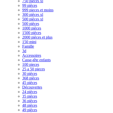
750 pièces xl
99 pièces
999 pieces et moins
300 pièces xl
500 pièces xl
500 pièces
1000 pièces
1500 pièces
2000 pièces et plus
150 mini
Famille
3d
Accessoires
Casse-tête enfants
100 pieces
25 a 50 pieces
30 pièces
368 pièces
45 pièces
Découvertes
24 pièces
35 pièces
36 pièces
48 pièces
49 pièces