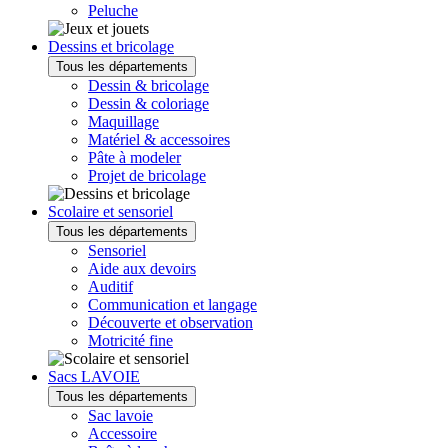
Peluche
Dessins et bricolage
Tous les départements
Dessin & bricolage
Dessin & coloriage
Maquillage
Matériel & accessoires
Pâte à modeler
Projet de bricolage
Scolaire et sensoriel
Tous les départements
Sensoriel
Aide aux devoirs
Auditif
Communication et langage
Découverte et observation
Motricité fine
Sacs LAVOIE
Tous les départements
Sac lavoie
Accessoire