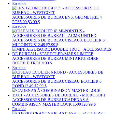
En solde
ACCESSOIRES DE BUREAU
ENS. GEOMETRIE 4
PCS
5.09 $
3.99 $
En solde
ACCESSOIRES DE BUREAU
CISEAUX ÉCOLIER 6''
MI-POINTUS
12.49 $
7.99 $
ACCESSOIRES DE BUREAU
MINI AIGUISOIRE
DOUBLE TROU
4.99 $
En solde
ACCESSOIRES DE BUREAU
CISEAU ECOLIER 6
ROND
12.49 $
7.99 $
ACCESSOIRES DE BUREAU
CADENAS À
COMBINAISON MASTER LOCK 1500T
20.99 $
En solde