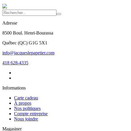
Adresse
8500 Boul. Henri-Bourassa
Québec
(
QC
)
G1G 5X1
info@jacqueslepapetier.com
418 628-4335
Informations
Carte cadeau
À propos
Nos politiques
Compte entreprise
Nous joindre
Magasiner