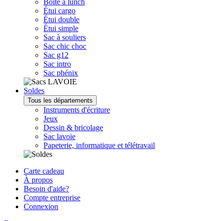
Boîte à lunch
Étui cargo
Étui double
Étui simple
Sac à souliers
Sac chic choc
Sac g12
Sac intro
Sac phénix
Soldes
Tous les départements
Instruments d'écriture
Jeux
Dessin & bricolage
Sac lavoie
Papeterie, informatique et télétravail
Carte cadeau
À propos
Besoin d'aide?
Compte entreprise
Connexion