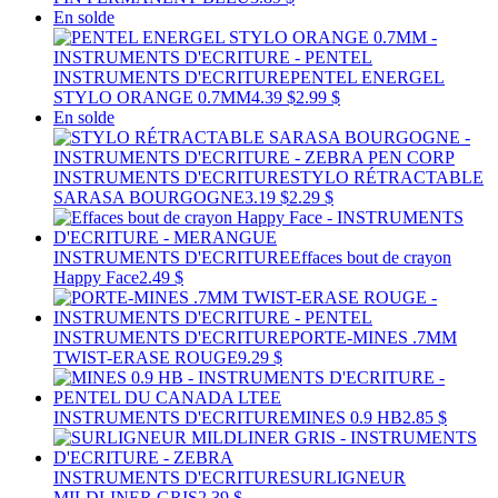
En solde
INSTRUMENTS D'ECRITURE
PENTEL ENERGEL
STYLO ORANGE 0.7MM
4.39 $
2.99 $
En solde
INSTRUMENTS D'ECRITURE
STYLO RÉTRACTABLE
SARASA BOURGOGNE
3.19 $
2.29 $
INSTRUMENTS D'ECRITURE
Effaces bout de crayon
Happy Face
2.49 $
INSTRUMENTS D'ECRITURE
PORTE-MINES .7MM
TWIST-ERASE ROUGE
9.29 $
INSTRUMENTS D'ECRITURE
MINES 0.9 HB
2.85 $
INSTRUMENTS D'ECRITURE
SURLIGNEUR
MILDLINER GRIS
2.39 $