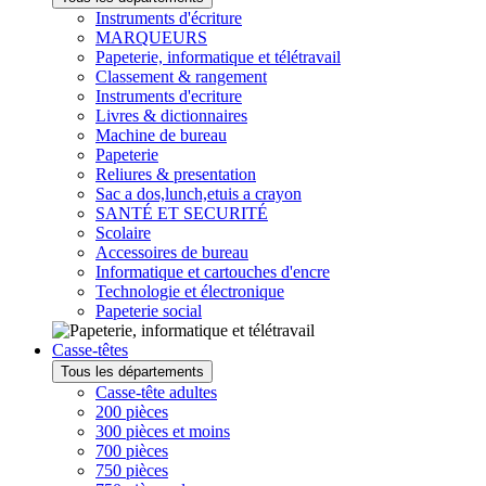
Instruments d'écriture
MARQUEURS
Papeterie, informatique et télétravail
Classement & rangement
Instruments d'ecriture
Livres & dictionnaires
Machine de bureau
Papeterie
Reliures & presentation
Sac a dos,lunch,etuis a crayon
SANTÉ ET SECURITÉ
Scolaire
Accessoires de bureau
Informatique et cartouches d'encre
Technologie et électronique
Papeterie social
Casse-têtes
Tous les départements
Casse-tête adultes
200 pièces
300 pièces et moins
700 pièces
750 pièces