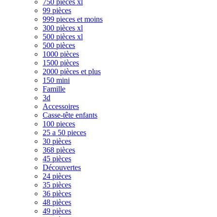
750 pièces xl
99 pièces
999 pieces et moins
300 pièces xl
500 pièces xl
500 pièces
1000 pièces
1500 pièces
2000 pièces et plus
150 mini
Famille
3d
Accessoires
Casse-tête enfants
100 pieces
25 a 50 pieces
30 pièces
368 pièces
45 pièces
Découvertes
24 pièces
35 pièces
36 pièces
48 pièces
49 pièces