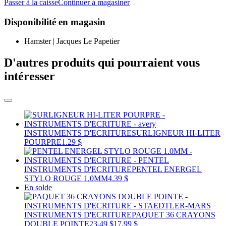
Passer à la caisse
Continuer à magasiner
Disponibilité en magasin
Hamster | Jacques Le Papetier
D'autres produits qui pourraient vous
intéresser
INSTRUMENTS D'ECRITURE
SURLIGNEUR HI-LITER
POURPRE
1.29 $
INSTRUMENTS D'ECRITURE
PENTEL ENERGEL
STYLO ROUGE 1.0MM
4.39 $
En solde
INSTRUMENTS D'ECRITURE
PAQUET 36 CRAYONS
DOUBLE POINTE
23.49 $
17.99 $