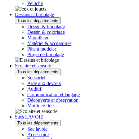
Peluche
Dessins et bricolage
Tous les départements
Dessin & bricolage
Dessin & coloriage
Maquillage
Matériel & accessoires
Pâte à modeler
Projet de bricolage
Scolaire et sensoriel
Tous les départements
Sensoriel
Aide aux devoirs
Auditif
Communication et langage
Découverte et observation
Motricité fine
Sacs LAVOIE
Tous les départements
Sac lavoie
Accessoire