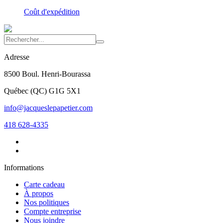
Coût d'expédition
Adresse
8500 Boul. Henri-Bourassa
Québec
(
QC
)
G1G 5X1
info@jacqueslepapetier.com
418 628-4335
Informations
Carte cadeau
À propos
Nos politiques
Compte entreprise
Nous joindre