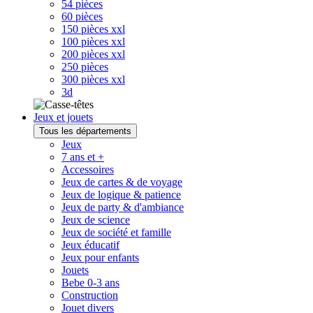
54 pièces
60 pièces
150 pièces xxl
100 pièces xxl
200 pièces xxl
250 pièces
300 pièces xxl
3d
Jeux et jouets
Tous les départements
Jeux
7 ans et +
Accessoires
Jeux de cartes & de voyage
Jeux de logique & patience
Jeux de party & d'ambiance
Jeux de science
Jeux de société et famille
Jeux éducatif
Jeux pour enfants
Jouets
Bebe 0-3 ans
Construction
Jouet divers