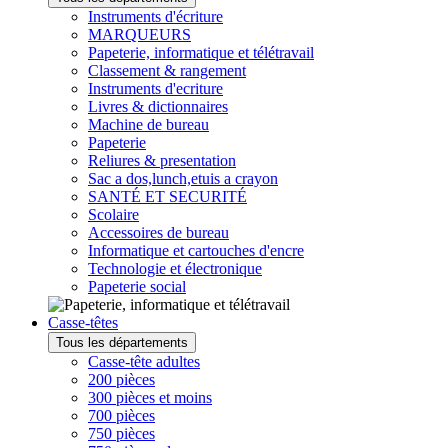
Instruments d'écriture
MARQUEURS
Papeterie, informatique et télétravail
Classement & rangement
Instruments d'ecriture
Livres & dictionnaires
Machine de bureau
Papeterie
Reliures & presentation
Sac a dos,lunch,etuis a crayon
SANTÉ ET SECURITÉ
Scolaire
Accessoires de bureau
Informatique et cartouches d'encre
Technologie et électronique
Papeterie social
Casse-têtes
Tous les départements
Casse-tête adultes
200 pièces
300 pièces et moins
700 pièces
750 pièces