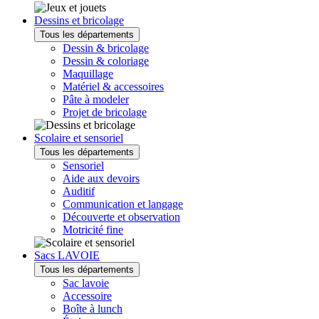
Dessins et bricolage
Tous les départements
Dessin & bricolage
Dessin & coloriage
Maquillage
Matériel & accessoires
Pâte à modeler
Projet de bricolage
Scolaire et sensoriel
Tous les départements
Sensoriel
Aide aux devoirs
Auditif
Communication et langage
Découverte et observation
Motricité fine
Sacs LAVOIE
Tous les départements
Sac lavoie
Accessoire
Boîte à lunch