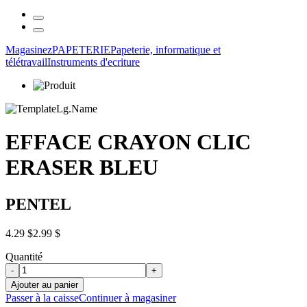
Magasinez
PAPETERIE
Papeterie, informatique et
télétravail
Instruments d'ecriture
EFFACE CRAYON CLIC
ERASER BLEU
PENTEL
4.29 $
2.99 $
Quantité
-
+
Ajouter au panier
Passer à la caisse
Continuer à magasiner