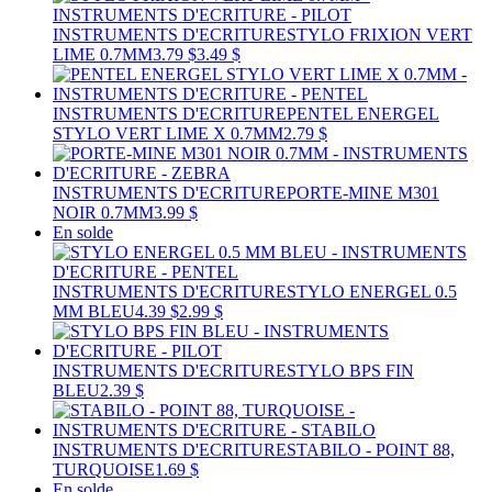
INSTRUMENTS D'ECRITURE
STYLO FRIXION VERT
LIME 0.7MM
3.79 $
3.49 $
INSTRUMENTS D'ECRITURE
PENTEL ENERGEL
STYLO VERT LIME X 0.7MM
2.79 $
INSTRUMENTS D'ECRITURE
PORTE-MINE M301
NOIR 0.7MM
3.99 $
En solde
INSTRUMENTS D'ECRITURE
STYLO ENERGEL 0.5
MM BLEU
4.39 $
2.99 $
INSTRUMENTS D'ECRITURE
STYLO BPS FIN
BLEU
2.39 $
INSTRUMENTS D'ECRITURE
STABILO - POINT 88,
TURQUOISE
1.69 $
En solde