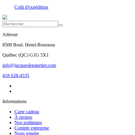
Coût d'expédition
Adresse
8500 Boul. Henri-Bourassa
Québec
(
QC
)
G1G 5X1
info@jacqueslepapetier.com
418 628-4335
Informations
Carte cadeau
À propos
Nos politiques
Compte entreprise
Nous joindre