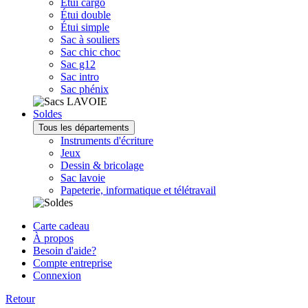
Étui cargo
Étui double
Étui simple
Sac à souliers
Sac chic choc
Sac g12
Sac intro
Sac phénix
Soldes
Tous les départements
Instruments d'écriture
Jeux
Dessin & bricolage
Sac lavoie
Papeterie, informatique et télétravail
Carte cadeau
À propos
Besoin d'aide?
Compte entreprise
Connexion
Retour