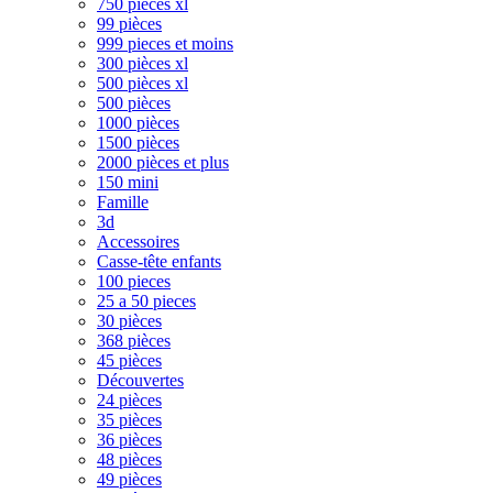
750 pièces xl
99 pièces
999 pieces et moins
300 pièces xl
500 pièces xl
500 pièces
1000 pièces
1500 pièces
2000 pièces et plus
150 mini
Famille
3d
Accessoires
Casse-tête enfants
100 pieces
25 a 50 pieces
30 pièces
368 pièces
45 pièces
Découvertes
24 pièces
35 pièces
36 pièces
48 pièces
49 pièces