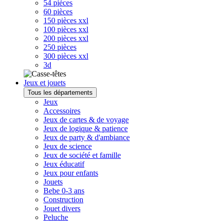
54 pièces
60 pièces
150 pièces xxl
100 pièces xxl
200 pièces xxl
250 pièces
300 pièces xxl
3d
Jeux et jouets
Tous les départements
Jeux
Accessoires
Jeux de cartes & de voyage
Jeux de logique & patience
Jeux de party & d'ambiance
Jeux de science
Jeux de société et famille
Jeux éducatif
Jeux pour enfants
Jouets
Bebe 0-3 ans
Construction
Jouet divers
Peluche