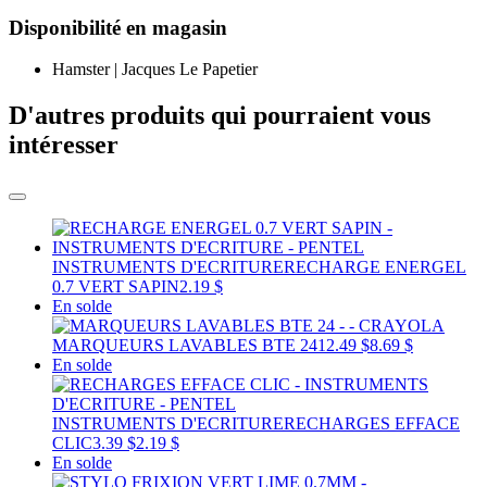
Disponibilité en magasin
Hamster | Jacques Le Papetier
D'autres produits qui pourraient vous
intéresser
INSTRUMENTS D'ECRITURE
RECHARGE ENERGEL
0.7 VERT SAPIN
2.19 $
En solde
MARQUEURS LAVABLES BTE 24
12.49 $
8.69 $
En solde
INSTRUMENTS D'ECRITURE
RECHARGES EFFACE
CLIC
3.39 $
2.19 $
En solde