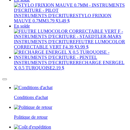
INSTRUMENTS D'ECRITURE
STYLO FRIXION
MAUVE 0.7MM
3.79 $
3.49 $
En solde
INSTRUMENTS D'ECRITURE
FEUTRE LUMOCOLOR
CORRECTABLE VERT F
4.39 $
3.99 $
INSTRUMENTS D'ECRITURE
RECHARGE ENERGEL
X 0.5 TURQUOISE
2.19 $
Conditions d'achat
Politique de retour