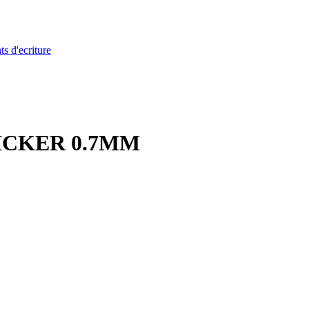
ts d'ecriture
ICKER 0.7MM