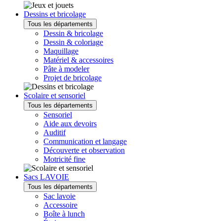
Dessins et bricolage
Tous les départements
Dessin & bricolage
Dessin & coloriage
Maquillage
Matériel & accessoires
Pâte à modeler
Projet de bricolage
Scolaire et sensoriel
Tous les départements
Sensoriel
Aide aux devoirs
Auditif
Communication et langage
Découverte et observation
Motricité fine
Sacs LAVOIE
Tous les départements
Sac lavoie
Accessoire
Boîte à lunch