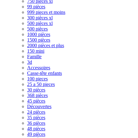
750 pièces xl
99 pièces
999 pieces et moins
300 pièces xl
500 pièces xl
500 pièces
1000 pièces
1500 pièces
2000 pièces et plus
150 mini
Famille
3d
Accessoires
Casse-tête enfants
100 pieces
25 a 50 pieces
30 pièces
368 pièces
45 pièces
Découvertes
24 pièces
35 pièces
36 pièces
48 pièces
49 pièces