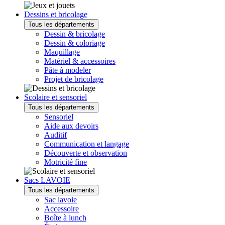
Dessins et bricolage
Tous les départements
Dessin & bricolage
Dessin & coloriage
Maquillage
Matériel & accessoires
Pâte à modeler
Projet de bricolage
Scolaire et sensoriel
Tous les départements
Sensoriel
Aide aux devoirs
Auditif
Communication et langage
Découverte et observation
Motricité fine
Sacs LAVOIE
Tous les départements
Sac lavoie
Accessoire
Boîte à lunch