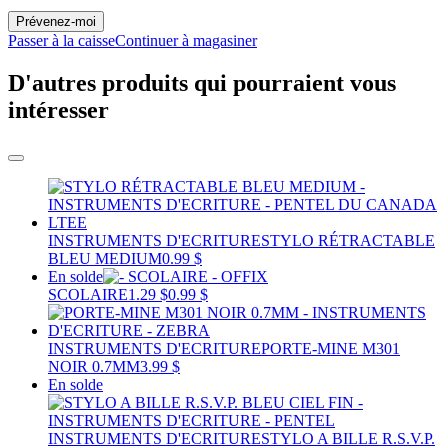
Prévenez-moi
Passer à la caisse
Continuer à magasiner
D'autres produits qui pourraient vous
intéresser
INSTRUMENTS D'ECRITURE
STYLO RÉTRACTABLE
BLEU MEDIUM
0.99 $
En solde
SCOLAIRE
1.29 $
0.99 $
INSTRUMENTS D'ECRITURE
PORTE-MINE M301
NOIR 0.7MM
3.99 $
En solde
INSTRUMENTS D'ECRITURE
STYLO A BILLE R.S.V.P.