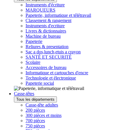
Instruments d'écriture
MARQUEURS
Papeterie, informatique et télétravail
Classement & rangement
Instruments d'ecriture
Livres & dictionnaires
Machine de bureau
Papeterie
Reliures & presentation
Sac a dos,lunch,etuis a crayon
SANTÉ ET SECURITÉ
Scolaire
Accessoires de bureau
Informatique et cartouches d'encre
Technologie et électronique
Papeterie social
Casse-têtes
Tous les départements
Casse-tête adultes
200 pièces
300 pièces et moins
700 pièces
750 pièces