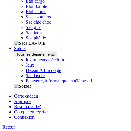
Étui cargo
Étui double
Étui simple
Sac à souliers
Sac chic choc
Sac g12
Sac intro
Sac phénix
Soldes
Tous les départements
Instruments d'écriture
Jeux
Dessin & bricolage
Sac lavoie
Papeterie, informatique et télétravail
Carte cadeau
À propos
Besoin d'aide?
Compte entreprise
Connexion
Retour