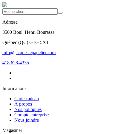
Adresse
8500 Boul. Henri-Bourassa
Québec
(
QC
)
G1G 5X1
info@jacqueslepapetier.com
418 628-4335
Informations
Carte cadeau
À propos
Nos politiques
Compte entreprise
Nous joindre
Magasiner