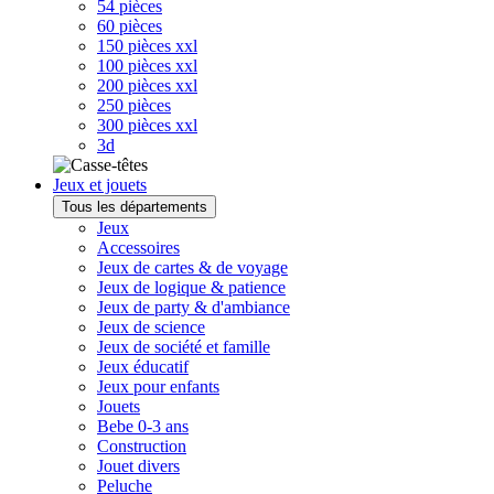
54 pièces
60 pièces
150 pièces xxl
100 pièces xxl
200 pièces xxl
250 pièces
300 pièces xxl
3d
Jeux et jouets
Tous les départements
Jeux
Accessoires
Jeux de cartes & de voyage
Jeux de logique & patience
Jeux de party & d'ambiance
Jeux de science
Jeux de société et famille
Jeux éducatif
Jeux pour enfants
Jouets
Bebe 0-3 ans
Construction
Jouet divers
Peluche