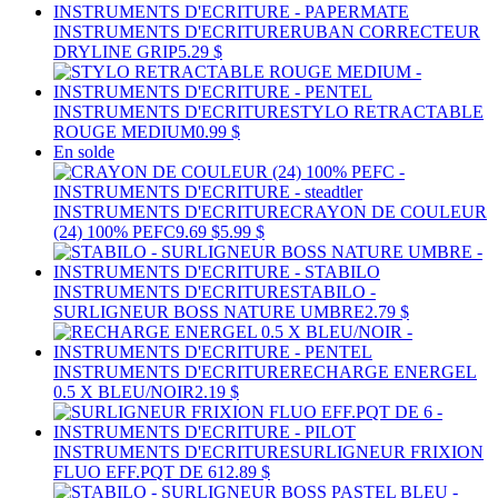
INSTRUMENTS D'ECRITURE
RUBAN CORRECTEUR
DRYLINE GRIP
5.29 $
INSTRUMENTS D'ECRITURE
STYLO RETRACTABLE
ROUGE MEDIUM
0.99 $
En solde
INSTRUMENTS D'ECRITURE
CRAYON DE COULEUR
(24) 100% PEFC
9.69 $
5.99 $
INSTRUMENTS D'ECRITURE
STABILO -
SURLIGNEUR BOSS NATURE UMBRE
2.79 $
INSTRUMENTS D'ECRITURE
RECHARGE ENERGEL
0.5 X BLEU/NOIR
2.19 $
INSTRUMENTS D'ECRITURE
SURLIGNEUR FRIXION
FLUO EFF.PQT DE 6
12.89 $