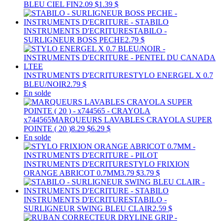
BLEU CIEL FIN
2.09 $
1.39 $
INSTRUMENTS D'ECRITURE
STABILO -
SURLIGNEUR BOSS PECHE
2.79 $
INSTRUMENTS D'ECRITURE
STYLO ENERGEL X 0.7
BLEU/NOIR
2.79 $
En solde
x744565
MARQUEURS LAVABLES CRAYOLA SUPER
POINTE ( 20 )
8.29 $
6.29 $
En solde
INSTRUMENTS D'ECRITURE
STYLO FRIXION
ORANGE ABRICOT 0.7MM
3.79 $
3.79 $
INSTRUMENTS D'ECRITURE
STABILO -
SURLIGNEUR SWING BLEU CLAIR
2.59 $