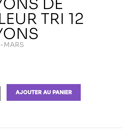
YONS DE
EUR TRI 12
YONS
R-MARS
AJOUTER AU PANIER