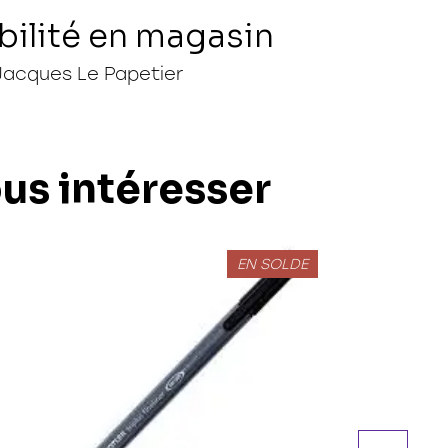
bilité en magasin
Jacques Le Papetier
ous intéresser
EN SOLDE