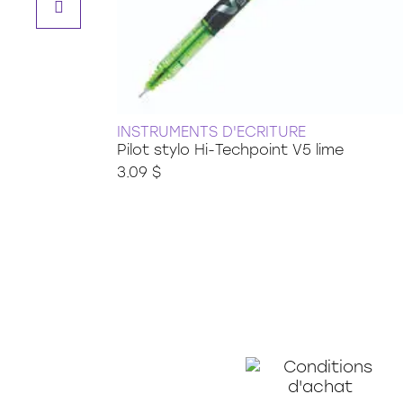
INSTRUMENTS D'ECRITURE
Pilot stylo Hi-Techpoint V5 lime
3.09 $