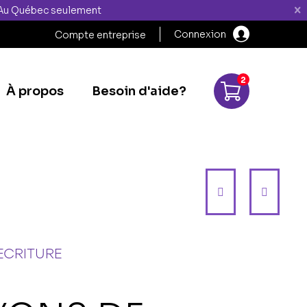
" Au Québec seulement
Connexion
Compte entreprise
2
À propos
Besoin d'aide?
ECRITURE