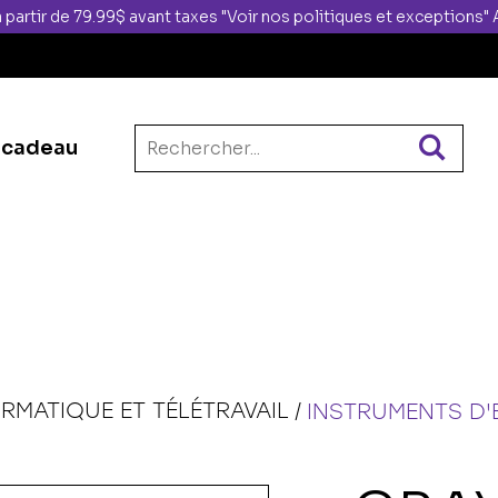
 partir de 79.99$ avant taxes "Voir nos politiques et exceptions
 cadeau
ORMATIQUE ET TÉLÉTRAVAIL
INSTRUMENTS D'