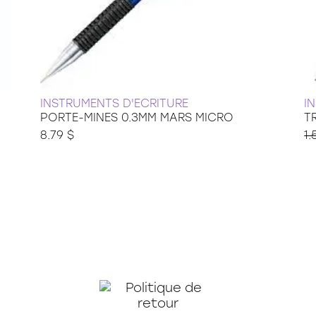
INSTRUMENTS D'ECRITURE
I
PORTE-MINES 0.3MM MARS MICRO
T
8.79 $
1.