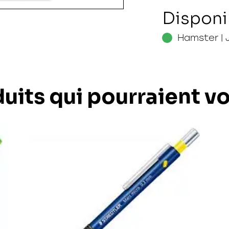
Disponi
Hamster | 
uits qui pourraient v