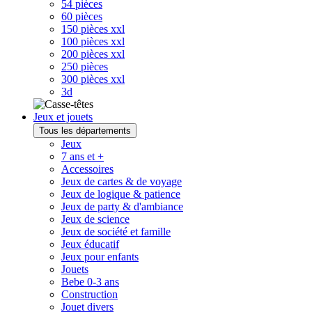
54 pièces
60 pièces
150 pièces xxl
100 pièces xxl
200 pièces xxl
250 pièces
300 pièces xxl
3d
Jeux et jouets
Tous les départements
Jeux
7 ans et +
Accessoires
Jeux de cartes & de voyage
Jeux de logique & patience
Jeux de party & d'ambiance
Jeux de science
Jeux de société et famille
Jeux éducatif
Jeux pour enfants
Jouets
Bebe 0-3 ans
Construction
Jouet divers