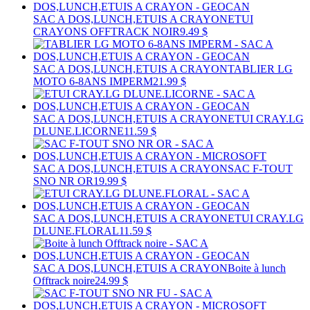
SAC A DOS,LUNCH,ETUIS A CRAYON
ETUI
CRAYONS OFFTRACK NOIR
9.49 $
SAC A DOS,LUNCH,ETUIS A CRAYON
TABLIER LG
MOTO 6-8ANS IMPERM
21.99 $
SAC A DOS,LUNCH,ETUIS A CRAYON
ETUI CRAY.LG
DLUNE.LICORNE
11.59 $
SAC A DOS,LUNCH,ETUIS A CRAYON
SAC F-TOUT
SNO NR OR
19.99 $
SAC A DOS,LUNCH,ETUIS A CRAYON
ETUI CRAY.LG
DLUNE.FLORAL
11.59 $
SAC A DOS,LUNCH,ETUIS A CRAYON
Boite à lunch
Offtrack noire
24.99 $