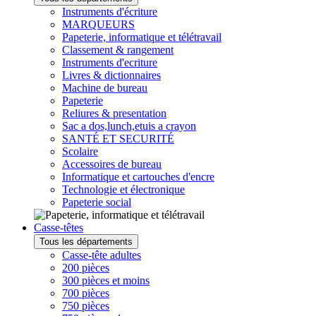
Instruments d'écriture
MARQUEURS
Papeterie, informatique et télétravail
Classement & rangement
Instruments d'ecriture
Livres & dictionnaires
Machine de bureau
Papeterie
Reliures & presentation
Sac a dos,lunch,etuis a crayon
SANTÉ ET SECURITÉ
Scolaire
Accessoires de bureau
Informatique et cartouches d'encre
Technologie et électronique
Papeterie social
Casse-têtes
Tous les départements
Casse-tête adultes
200 pièces
300 pièces et moins
700 pièces
750 pièces