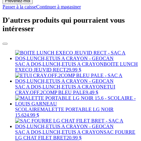
Prévenez-moi
Passer à la caisse
Continuer à magasiner
D'autres produits qui pourraient vous
intéresser
SAC A DOS,LUNCH,ETUIS A CRAYON
BOITE LUNCH
EXECO JEUVID RECT
29.99 $
SAC A DOS,LUNCH,ETUIS A CRAYON
ETUI
CRAY.OFF.2COMP BLEU PALE
9.49 $
SCOLAIRE
MALETTE PORTABLE LG NOIR
15.6
24.99 $
SAC A DOS,LUNCH,ETUIS A CRAYON
SAC FOURRE
LG CHAT FILET BRET
20.99 $