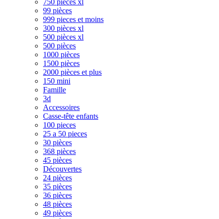
750 pièces xl
99 pièces
999 pieces et moins
300 pièces xl
500 pièces xl
500 pièces
1000 pièces
1500 pièces
2000 pièces et plus
150 mini
Famille
3d
Accessoires
Casse-tête enfants
100 pieces
25 a 50 pieces
30 pièces
368 pièces
45 pièces
Découvertes
24 pièces
35 pièces
36 pièces
48 pièces
49 pièces