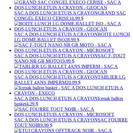
SAC A DOS,LUNCH,ETUIS A CRAYON
GRAND SAC
CONGEL EXECO CERISE
16.99 $
SAC A DOS,LUNCH,ETUIS A CRAYON
BOITE LUNCH
LG DOME.BALLET ISO
28.99 $
SAC A DOS,LUNCH,ETUIS A CRAYON
SAC F-TOUT
NANO NR GR MOTO
19.99 $
SAC A DOS,LUNCH,ETUIS A CRAYON
TABLIER LG
BALLET 4ANS IMPERM
20.99 $
SAC A DOS,LUNCH,ETUIS A CRAYON
Icepak ballon
basket
4.29 $
SAC A DOS,LUNCH,ETUIS A CRAYON
SAC FOURRE
TOUT NOIR
9.99 $