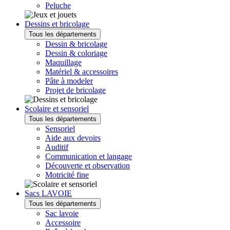
Peluche
Dessins et bricolage
Tous les départements
Dessin & bricolage
Dessin & coloriage
Maquillage
Matériel & accessoires
Pâte à modeler
Projet de bricolage
Scolaire et sensoriel
Tous les départements
Sensoriel
Aide aux devoirs
Auditif
Communication et langage
Découverte et observation
Motricité fine
Sacs LAVOIE
Tous les départements
Sac lavoie
Accessoire