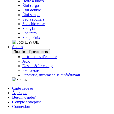
Boîte à lunch
Étui cargo
Étui double
Étui simple
Sac à souliers
Sac chic choc
Sac g12
Sac intro
Sac phénix
Soldes
Tous les départements
Instruments d'écriture
Jeux
Dessin & bricolage
Sac lavoie
Papeterie, informatique et télétravail
Carte cadeau
À propos
Besoin d'aide?
Compte entreprise
Connexion