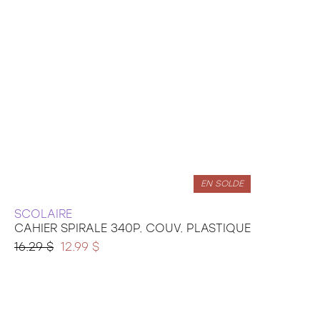
EN SOLDE
SCOLAIRE
CAHIER SPIRALE 340P. COUV. PLASTIQUE
16.29 $
12.99 $