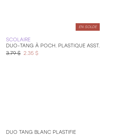
EN SOLDE
SCOLAIRE
DUO-TANG À POCH. PLASTIQUE ASST.
3.79 $
2.35 $
DUO TANG BLANC PLASTIFIE