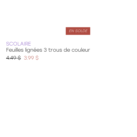
EN SOLDE
SCOLAIRE
Feuilles lignées 3 trous de couleur
4.49 $
3.99 $