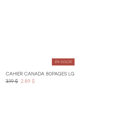
EN SOLDE
CAHIER CANADA 80PAGES LG
3.19 $
2.89 $