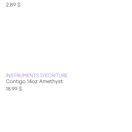
2.89 $
INSTRUMENTS D'ECRITURE
Contigo 14oz Amethyst
18.99 $