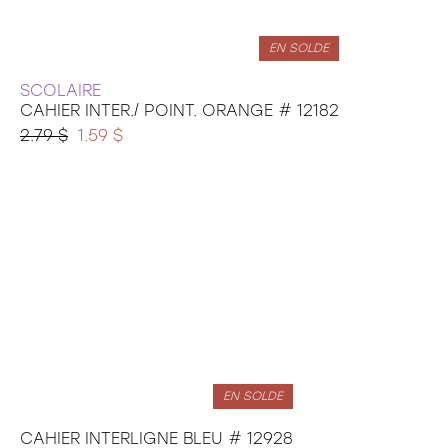
EN SOLDE
SCOLAIRE
CAHIER INTER./ POINT. ORANGE # 12182
2.79 $
1.59 $
EN SOLDE
CAHIER INTERLIGNE BLEU # 12928