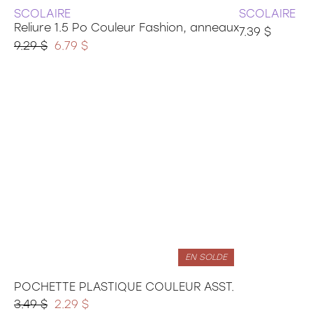
SCOLAIRE
SCOLAIRE
Reliure 1.5 Po Couleur Fashion, anneaux
7.39 $
9.29 $
6.79 $
EN SOLDE
POCHETTE PLASTIQUE COULEUR ASST.
3.49 $
2.29 $