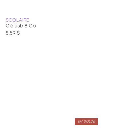
SCOLAIRE
Clé usb 8 Go
8.59 $
EN SOLDE