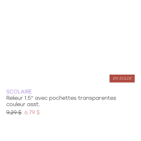
EN SOLDE
SCOLAIRE
Relieur 1.5'' avec pochettes transparentes
couleur asst.
9.29 $
6.79 $