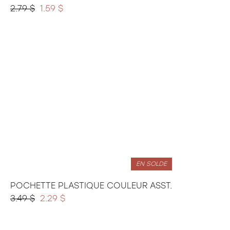
2.79 $
1.59 $
EN SOLDE
POCHETTE PLASTIQUE COULEUR ASST.
3.49 $
2.29 $