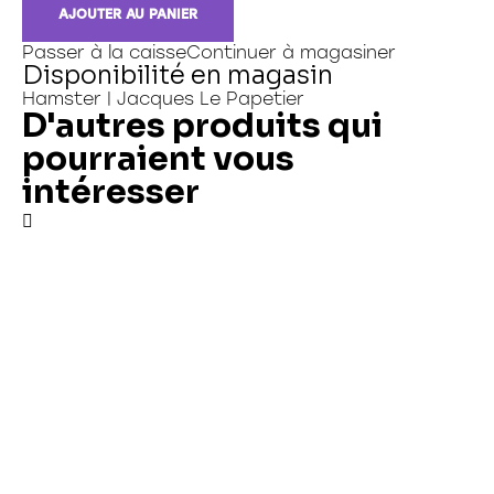
AJOUTER AU PANIER
Passer à la caisse
Continuer à magasiner
Disponibilité en magasin
Hamster | Jacques Le Papetier
D'autres produits qui
pourraient vous
intéresser