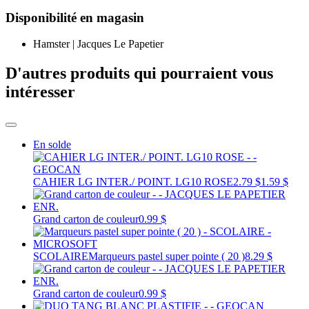
Disponibilité en magasin
Hamster | Jacques Le Papetier
D'autres produits qui pourraient vous
intéresser
En solde
CAHIER LG INTER./ POINT. LG10 ROSE
2.79 $
1.59 $
Grand carton de couleur
0.99 $
SCOLAIRE
Marqueurs pastel super pointe ( 20 )
8.29 $
Grand carton de couleur
0.99 $