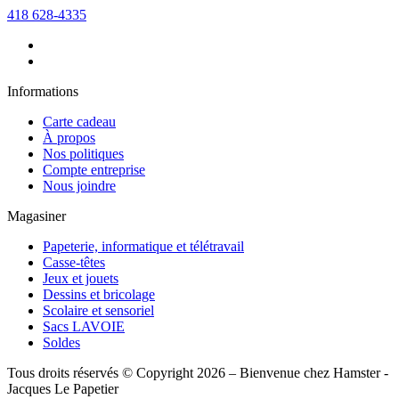
418 628-4335
Informations
Carte cadeau
À propos
Nos politiques
Compte entreprise
Nous joindre
Magasiner
Papeterie, informatique et télétravail
Casse-têtes
Jeux et jouets
Dessins et bricolage
Scolaire et sensoriel
Sacs LAVOIE
Soldes
Tous droits réservés © Copyright 2026 – Bienvenue chez Hamster -
Jacques Le Papetier