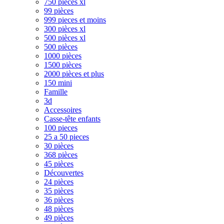
750 pièces xl
99 pièces
999 pieces et moins
300 pièces xl
500 pièces xl
500 pièces
1000 pièces
1500 pièces
2000 pièces et plus
150 mini
Famille
3d
Accessoires
Casse-tête enfants
100 pieces
25 a 50 pieces
30 pièces
368 pièces
45 pièces
Découvertes
24 pièces
35 pièces
36 pièces
48 pièces
49 pièces