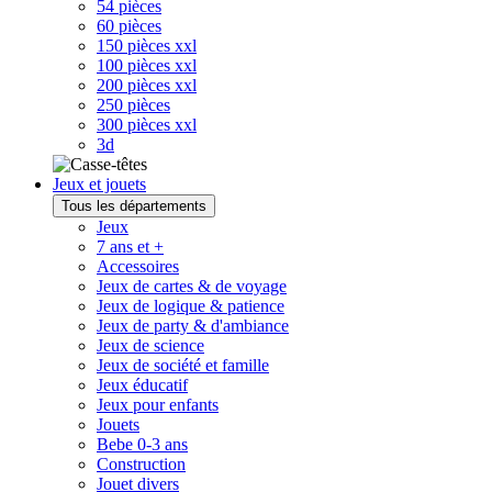
54 pièces
60 pièces
150 pièces xxl
100 pièces xxl
200 pièces xxl
250 pièces
300 pièces xxl
3d
Jeux et jouets
Tous les départements
Jeux
7 ans et +
Accessoires
Jeux de cartes & de voyage
Jeux de logique & patience
Jeux de party & d'ambiance
Jeux de science
Jeux de société et famille
Jeux éducatif
Jeux pour enfants
Jouets
Bebe 0-3 ans
Construction
Jouet divers