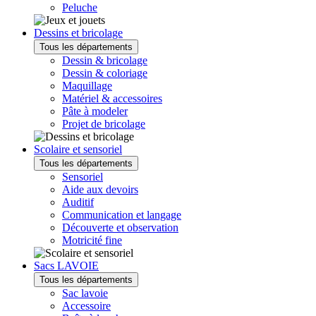
Peluche
Dessins et bricolage
Tous les départements
Dessin & bricolage
Dessin & coloriage
Maquillage
Matériel & accessoires
Pâte à modeler
Projet de bricolage
Scolaire et sensoriel
Tous les départements
Sensoriel
Aide aux devoirs
Auditif
Communication et langage
Découverte et observation
Motricité fine
Sacs LAVOIE
Tous les départements
Sac lavoie
Accessoire