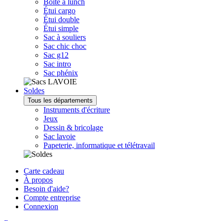
Boîte à lunch
Étui cargo
Étui double
Étui simple
Sac à souliers
Sac chic choc
Sac g12
Sac intro
Sac phénix
Soldes
Tous les départements
Instruments d'écriture
Jeux
Dessin & bricolage
Sac lavoie
Papeterie, informatique et télétravail
Carte cadeau
À propos
Besoin d'aide?
Compte entreprise
Connexion