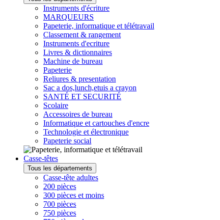
Instruments d'écriture
MARQUEURS
Papeterie, informatique et télétravail
Classement & rangement
Instruments d'ecriture
Livres & dictionnaires
Machine de bureau
Papeterie
Reliures & presentation
Sac a dos,lunch,etuis a crayon
SANTÉ ET SECURITÉ
Scolaire
Accessoires de bureau
Informatique et cartouches d'encre
Technologie et électronique
Papeterie social
Casse-têtes
Tous les départements
Casse-tête adultes
200 pièces
300 pièces et moins
700 pièces
750 pièces