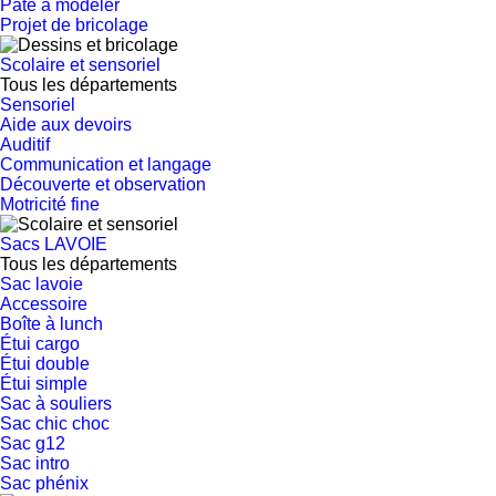
Pâte à modeler
Projet de bricolage
Scolaire et sensoriel
Tous les départements
Sensoriel
Aide aux devoirs
Auditif
Communication et langage
Découverte et observation
Motricité fine
Sacs LAVOIE
Tous les départements
Sac lavoie
Accessoire
Boîte à lunch
Étui cargo
Étui double
Étui simple
Sac à souliers
Sac chic choc
Sac g12
Sac intro
Sac phénix