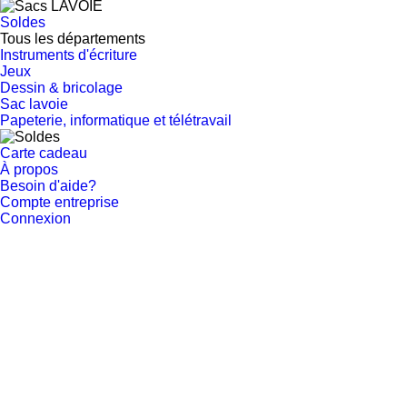
Soldes
Tous les départements
Instruments d'écriture
Jeux
Dessin & bricolage
Sac lavoie
Papeterie, informatique et télétravail
Carte cadeau
À propos
Besoin d'aide?
Compte entreprise
Connexion
Retour
PAPETERIE
PAPETERIE, INFORMATIQUE ET TÉLÉTRAVAIL
SCOLAIRE