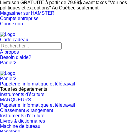
Livraison GRATUITE à partir de 79.99$ avant taxes "Voir nos
politiques et exceptions" Au Québec seulement
Magasiner sur HAMSTER
Compte entreprise
Connexion
Carte cadeau
À propos
Besoin d'aide?
Panier
2
Panier
2
Papeterie, informatique et télétravail
Tous les départements
Instruments d'écriture
MARQUEURS
Papeterie, informatique et télétravail
Classement & rangement
Instruments d'ecriture
Livres & dictionnaires
Machine de bureau
Papeterie