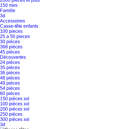
2000 pièces et plus
150 mini
Famille
3d
Accessoires
Casse-tête enfants
100 pieces
25 a 50 pieces
30 pièces
368 pièces
45 pièces
Découvertes
24 pièces
35 pièces
36 pièces
48 pièces
49 pièces
54 pièces
60 pièces
150 pièces xxl
100 pièces xxl
200 pièces xxl
250 pièces
300 pièces xxl
3d