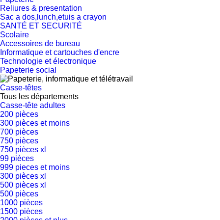
Reliures & presentation
Sac a dos,lunch,etuis a crayon
SANTÉ ET SECURITÉ
Scolaire
Accessoires de bureau
Informatique et cartouches d'encre
Technologie et électronique
Papeterie social
Casse-têtes
Tous les départements
Casse-tête adultes
200 pièces
300 pièces et moins
700 pièces
750 pièces
750 pièces xl
99 pièces
999 pieces et moins
300 pièces xl
500 pièces xl
500 pièces
1000 pièces
1500 pièces