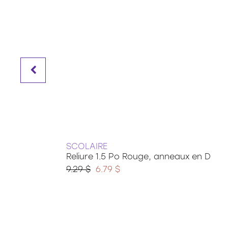
SCOLAIRE
Reliure 1.5 Po Rouge, anneaux en D
9.29 $
6.79 $