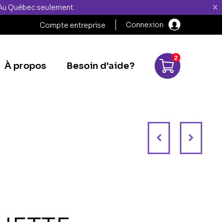
" Au Québec seulement
Connexion
Compte entreprise
2
À propos
Besoin d'aide?