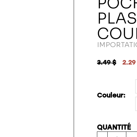
POC
PLAS
COUL
IMPORTATI
3.49 $
2.29
Couleur:
QUANTITÉ