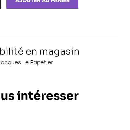
AJOUTER AU PANIER
bilité en magasin
Jacques Le Papetier
ous intéresser