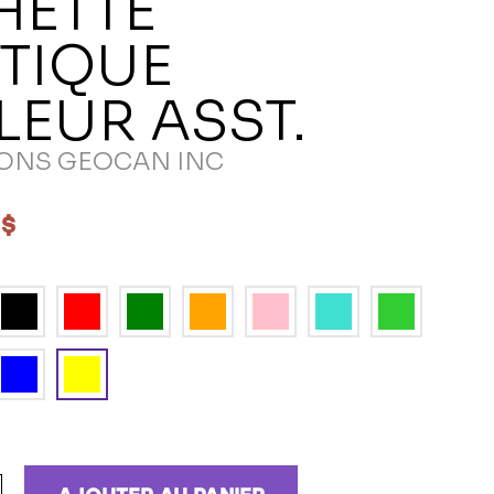
HETTE
TIQUE
EUR ASST.
ONS GEOCAN INC
 $