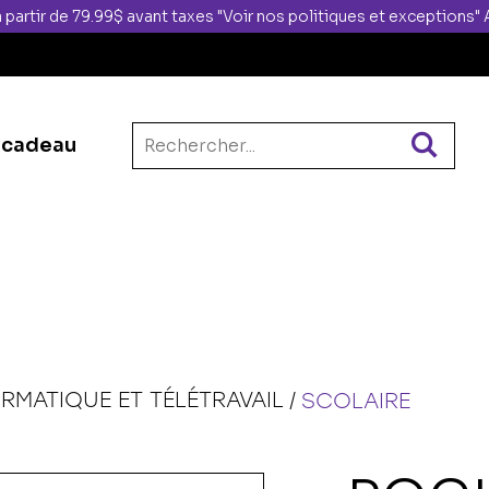
 partir de 79.99$ avant taxes "Voir nos politiques et exceptions
 cadeau
ORMATIQUE ET TÉLÉTRAVAIL
SCOLAIRE