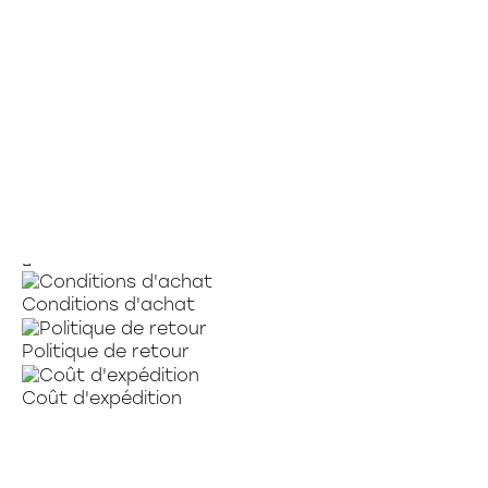
EN SOLDE
RELIURES MAUVE 2 POUCES
10.89 $
8.99 $
Conditions d'achat
Politique de retour
Coût d'expédition