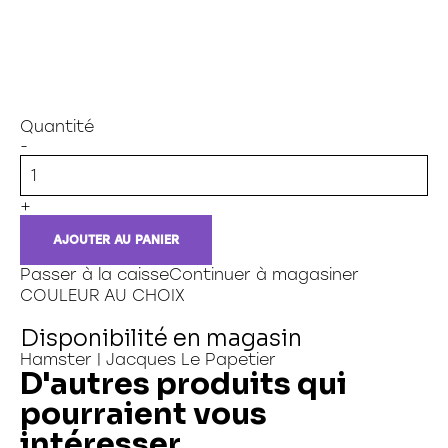
Quantité
-
+
AJOUTER AU PANIER
Passer à la caisse
Continuer à magasiner
COULEUR AU CHOIX
Disponibilité en magasin
Hamster | Jacques Le Papetier
D'autres produits qui
pourraient vous
intéresser