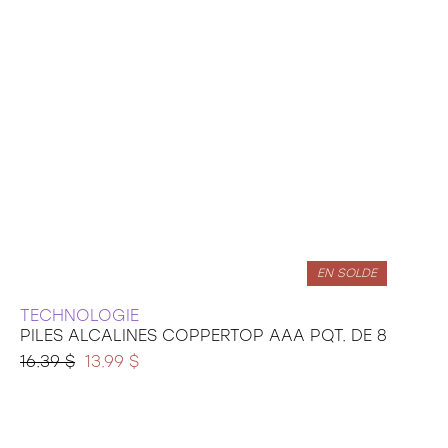
EN SOLDE
TECHNOLOGIE
PILES ALCALINES COPPERTOP AAA PQT. DE 8
16.39 $
13.99 $