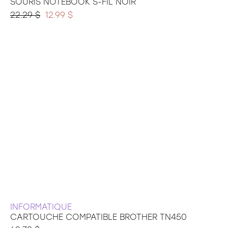
SOURIS NOTEBOOK S-FIL NOIR
22.29 $
12.99 $
INFORMATIQUE
CARTOUCHE COMPATIBLE BROTHER TN450