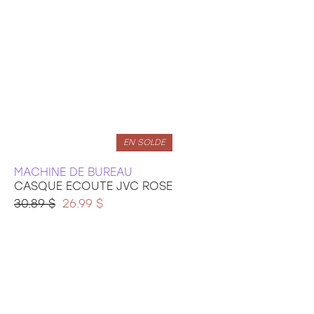
EN SOLDE
MACHINE DE BUREAU
CASQUE ECOUTE JVC ROSE
30.89 $
26.99 $