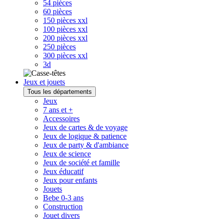
54 pièces
60 pièces
150 pièces xxl
100 pièces xxl
200 pièces xxl
250 pièces
300 pièces xxl
3d
Jeux et jouets
Tous les départements
Jeux
7 ans et +
Accessoires
Jeux de cartes & de voyage
Jeux de logique & patience
Jeux de party & d'ambiance
Jeux de science
Jeux de société et famille
Jeux éducatif
Jeux pour enfants
Jouets
Bebe 0-3 ans
Construction
Jouet divers