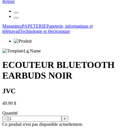
Retour
Magasinez
PAPETERIE
Papeterie, informatique et
télétravail
Technologie et électronique
ECOUTEUR BLUETOOTH
EARBUDS NOIR
JVC
49.99 $
Quantité
-
+
Ce produit n'est pas disponible actuellement.