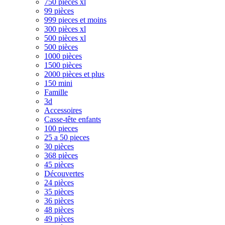
750 pièces xl
99 pièces
999 pieces et moins
300 pièces xl
500 pièces xl
500 pièces
1000 pièces
1500 pièces
2000 pièces et plus
150 mini
Famille
3d
Accessoires
Casse-tête enfants
100 pieces
25 a 50 pieces
30 pièces
368 pièces
45 pièces
Découvertes
24 pièces
35 pièces
36 pièces
48 pièces
49 pièces