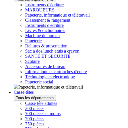
Instruments d'écriture
MARQUEURS
Papeterie, informatique et télétravail
Classement & rangement
Instruments d'ecriture
Livres & dictionnaires
Machine de bureau
Papeterie
Reliures & presentation
Sac a dos,lunch,etuis a crayon
SANTÉ ET SECURITÉ
Scolaire
Accessoires de bureau
Informatique et cartouches d'encre
Technologie et électronique
Papeterie social
Casse-têtes
Tous les départements
Casse-tête adultes
200 pièces
300 pièces et moins
700 pièces
750 pièces