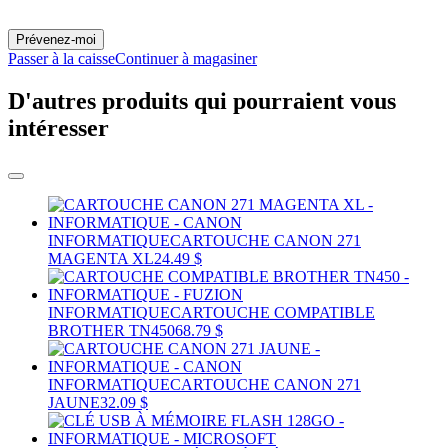
Prévenez-moi
Passer à la caisse
Continuer à magasiner
D'autres produits qui pourraient vous
intéresser
INFORMATIQUE
CARTOUCHE CANON 271
MAGENTA XL
24.49 $
INFORMATIQUE
CARTOUCHE COMPATIBLE
BROTHER TN450
68.79 $
INFORMATIQUE
CARTOUCHE CANON 271
JAUNE
32.09 $