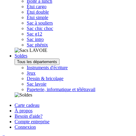
Boîte à lunch
Étui cargo
Étui double
Étui simple
Sac à souliers
Sac chic choc
Sac g12
Sac intro
Sac phénix
Soldes
Tous les départements
Instruments d'écriture
Jeux
Dessin & bricolage
Sac lavoie
Papeterie, informatique et télétravail
Carte cadeau
À propos
Besoin d'aide?
Compte entreprise
Connexion