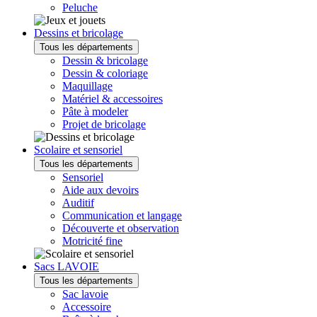
Peluche
Dessins et bricolage
Tous les départements
Dessin & bricolage
Dessin & coloriage
Maquillage
Matériel & accessoires
Pâte à modeler
Projet de bricolage
Scolaire et sensoriel
Tous les départements
Sensoriel
Aide aux devoirs
Auditif
Communication et langage
Découverte et observation
Motricité fine
Sacs LAVOIE
Tous les départements
Sac lavoie
Accessoire