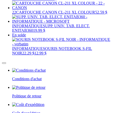
22
CARTOUCHE CANON CL-211 XL COLOUR
52.59 $
INFORMATIQUE
SUPP. UNIV. TAB. ELECT.
ENITAB360
19.99 $
En solde
INFORMATIQUE
SOURIS NOTEBOOK S-FIL
NOIR
22.29 $
12.99 $
Conditions d'achat
Politique de retour