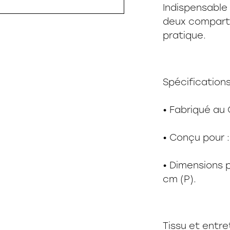
Indispensable 
deux compart
pratique.
Spécification
• Fabriqué au
• Conçu pour :
• Dimensions p
cm (P).
Tissu et entre