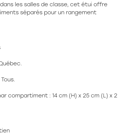
dans les salles de classe, cet étui offre
iments séparés pour un rangement
s
 Québec.
 Tous.
ar compartiment : 14 cm (H) x 25 cm (L) x 2
tien