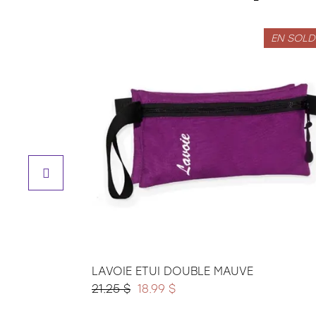
EN SOLD
LAVOIE ETUI DOUBLE MAUVE
21.25 $
18.99 $