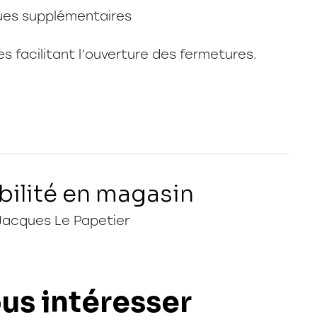
ues supplémentaires
res facilitant l’ouverture des fermetures.
bilité en magasin
Jacques Le Papetier
ous intéresser