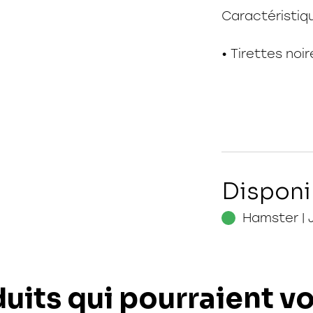
Caractéristiq
• Tirettes noi
Disponi
Hamster | 
uits qui pourraient v