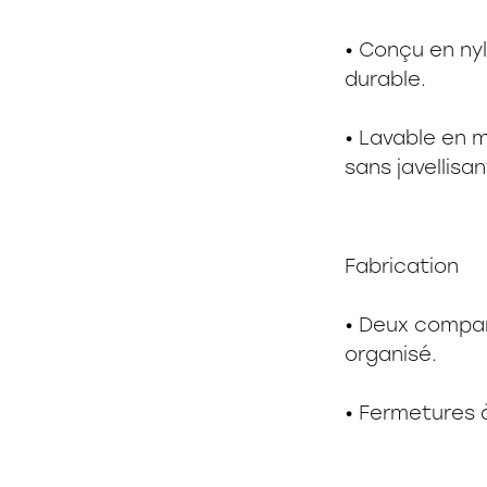
• Conçu en nyl
durable.
• Lavable en m
sans javellisan
Fabrication
• Deux compa
organisé.
• Fermetures à 