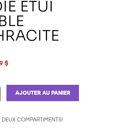
IE ETUI
BLE
HRACITE
9 $
AJOUTER AU PANIER
– DEUX COMPARTIMENTS!