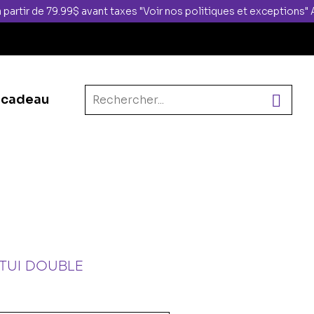
 partir de 79.99$ avant taxes "Voir nos politiques et exceptions
 cadeau
TUI DOUBLE