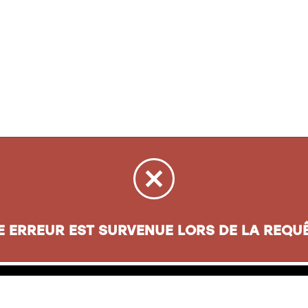
sse
Informations