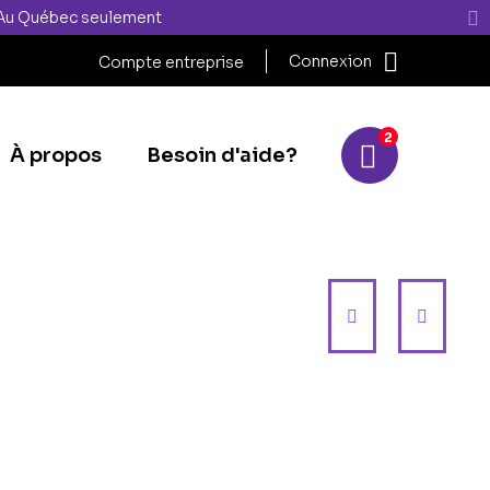
" Au Québec seulement
Connexion
Compte entreprise
2
À propos
Besoin d'aide?