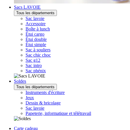
Sacs LAVOIE
Tous les départements
Sac lavoie
Accessoire
Boîte à lunch
Étui cargo
Étui double
Étui simple
Sac à souliers
Sac chic choc
Sac g12
Sac intro
Sac phénix
Soldes
Tous les départements
Instruments d'écriture
Jeux
Dessin & bricolage
Sac lavoie
Papeterie, informatique et télétravail
Carte cadeau