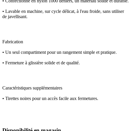
• Confectionné en nylon 1000 deniers, un matériau solide et durable.
• Lavable en machine, sur cycle délicat, à l'eau froide, sans utiliser
de javellisant.
Fabrication
• Un seul compartiment pour un rangement simple et pratique.
• Fermeture à glissière solide et de qualité.
Caractéristiques supplémentaires
• Tirettes noires pour un accès facile aux fermetures.
Disponibilité en magasin