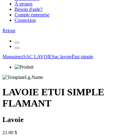
À propos
Besoin d'aide?
Compte entreprise
Connexion
Retour
Magasinez
SAC LAVOIE
Sac lavoie
Étui simple
LAVOIE ETUI SIMPLE
FLAMANT
Lavoie
21.00 $