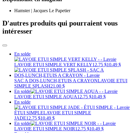
Hamster | Jacques Le Papetier
D'autres produits qui pourraient vous
intéresser
En solde
LAVOIE ETUI SIMPLE VERT KELLY
12.75 $
10.49 $
SAC A DOS,LUNCH,ETUIS A CRAYON
LAVOIE ETUI
SIMPLE SPLASH
21.00 $
En solde
LAVOIE ETUI SIMPLE AQUA
12.75 $
10.49 $
En solde
ÉTUI SIMPLE
LAVOIE ETUI SIMPLE
JADE
12.75 $
10.49 $
En solde
LAVOIE ETUI SIMPLE NOIR
12.75 $
10.49 $