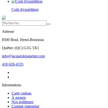
Coût d'expédition
Adresse
8500 Boul. Henri-Bourassa
Québec
(
QC
)
G1G 5X1
info@jacqueslepapetier.com
418 628-4335
Informations
Carte cadeau
À propos
Nos politiques
Compte entreprise