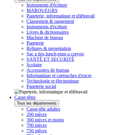
Instruments d'écriture
MARQUEURS
Papeterie, informatique et télétravail
Classement & rangement
Instruments d'ecriture
Livres & dictionnaires
Machine de bureau
Papeterie
Reliures & presentation
Sac a dos,lunch,etuis a crayon
SANTÉ ET SECURITÉ
Scolaire
Accessoires de bureau
Informatique et cartouches d'encre
Technologie et électronique
Papeterie social
Casse-têtes
Tous les départements
Casse-tête adultes
200 pièces
300 pièces et moins
700 pièces
750 pièces