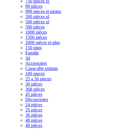
750 pièces xl
99 pièces
999 pieces et moins
300 pièces xl
500 pièces xl
500 pièces
1000 pièces
1500 pièces
2000 pièces et plus
150 mini
Famille
3d
Accessoires
Casse-tête enfants
100 pieces
25 a 50 pieces
30 pièces
368 pièces
45 pièces
Découvertes
24 pièces
35 pièces
36 pièces
48 pièces
49 pièces