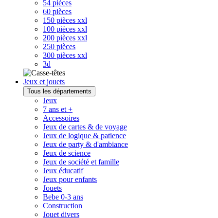
54 pièces
60 pièces
150 pièces xxl
100 pièces xxl
200 pièces xxl
250 pièces
300 pièces xxl
3d
Jeux et jouets
Tous les départements
Jeux
7 ans et +
Accessoires
Jeux de cartes & de voyage
Jeux de logique & patience
Jeux de party & d'ambiance
Jeux de science
Jeux de société et famille
Jeux éducatif
Jeux pour enfants
Jouets
Bebe 0-3 ans
Construction
Jouet divers