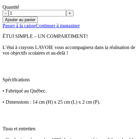
Quantité
-
+
Ajouter au panier
Passer à la caisse
Continuer à magasiner
ÉTUI SIMPLE – UN COMPARTIMENT!
L’étui à crayons LAVOIE vous accompagnera dans la réalisation de
vos objectifs scolaires et au-delà !
Spécifications
• Fabriqué au Québec.
• Dimensions : 14 cm (H) x 25 cm (L) x 2 cm (P).
Tissu et entretien