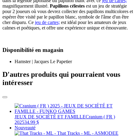
dans la légende japonaise du papillon blanc avec ce
jeu de cartes;
magnifiquement illustré.
Papillons célestes
est un jeu de stratégie
pour 2 joueurs où vous devrez collecter des papillons multicolores et
espérer être visité par le papillon blanc, symbole de l'âme d'un être
cher disparu. Ce
jeu de cartes;
est idéal pour les amateurs de jeux
calmes et poétiques, et offre une expérience unique et émouvante.
Disponibilité en magasin
Hamster | Jacques Le Papetier
D'autres produits qui pourraient vous
intéresser
JEUX DE SOCIÉTÉ ET FAMILLE
Cranium ( FR )
2025
34.99 $
Nouveauté