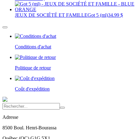
JEUX DE SOCIÉTÉ ET FAMILLE
Got 5 (ml)
34.99 $
Conditions d'achat
Politique de retour
Coût d'expédition
Adresse
8500 Boul. Henri-Bourassa
Québec
(
QC
)
G1G 5X1