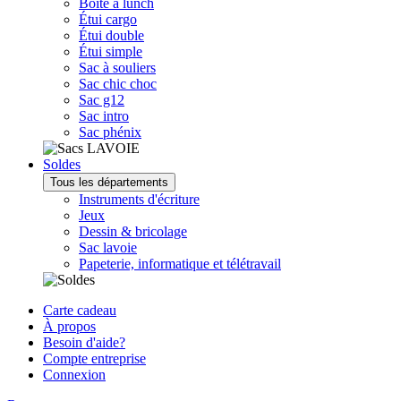
Boîte à lunch
Étui cargo
Étui double
Étui simple
Sac à souliers
Sac chic choc
Sac g12
Sac intro
Sac phénix
Soldes
Tous les départements
Instruments d'écriture
Jeux
Dessin & bricolage
Sac lavoie
Papeterie, informatique et télétravail
Carte cadeau
À propos
Besoin d'aide?
Compte entreprise
Connexion