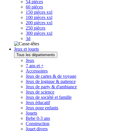
54 pièces
60 pièces
150 pièces xxl
100 pièces xxl
200 pièces xxl
250 pièces
300 pièces xxl
3d
Jeux et jouets
Tous les départements
Jeux
7 ans et +
Accessoires
Jeux de cartes & de voyage
Jeux de logique & patience
Jeux de party & d'ambiance
Jeux de science
Jeux de société et famille
Jeux éducatif
Jeux pour enfants
Jouets
Bebe 0-3 ans
Construction
Jouet divers