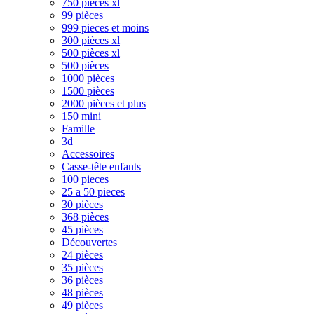
750 pièces xl
99 pièces
999 pieces et moins
300 pièces xl
500 pièces xl
500 pièces
1000 pièces
1500 pièces
2000 pièces et plus
150 mini
Famille
3d
Accessoires
Casse-tête enfants
100 pieces
25 a 50 pieces
30 pièces
368 pièces
45 pièces
Découvertes
24 pièces
35 pièces
36 pièces
48 pièces
49 pièces