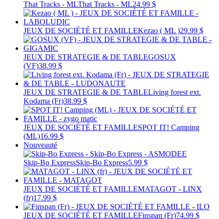
That Tracks - ML
That Tracks - ML
24.99 $
JEUX DE SOCIÉTÉ ET FAMILLE
Kezao ( ML )
29.99 $
JEUX DE STRATEGIE & DE TABLE
GOSUX
(VF)
38.99 $
JEUX DE STRATEGIE & DE TABLE
Living forest ext.
Kodama (Fr)
38.99 $
JEUX DE SOCIÉTÉ ET FAMILLE
SPOT IT! Camping
(ML)
16.99 $
Nouveauté
Skip-Bo Express
Skip-Bo Express
5.99 $
JEUX DE SOCIÉTÉ ET FAMILLE
MATAGOT - LINX
(fr)
17.99 $
JEUX DE SOCIÉTÉ ET FAMILLE
Finspan (Fr)
74.99 $