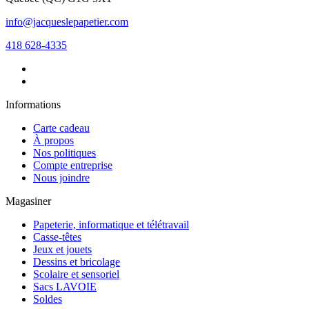
info@jacqueslepapetier.com
418 628-4335
Informations
Carte cadeau
À propos
Nos politiques
Compte entreprise
Nous joindre
Magasiner
Papeterie, informatique et télétravail
Casse-têtes
Jeux et jouets
Dessins et bricolage
Scolaire et sensoriel
Sacs LAVOIE
Soldes