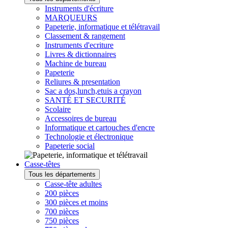
Instruments d'écriture
MARQUEURS
Papeterie, informatique et télétravail
Classement & rangement
Instruments d'ecriture
Livres & dictionnaires
Machine de bureau
Papeterie
Reliures & presentation
Sac a dos,lunch,etuis a crayon
SANTÉ ET SECURITÉ
Scolaire
Accessoires de bureau
Informatique et cartouches d'encre
Technologie et électronique
Papeterie social
Casse-têtes
Tous les départements
Casse-tête adultes
200 pièces
300 pièces et moins
700 pièces
750 pièces