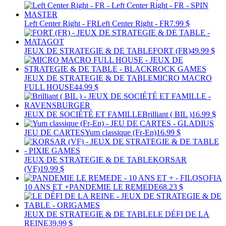
Left Center Right - FR
Left Center Right - FR
7.99 $
JEUX DE STRATEGIE & DE TABLE
FORT (FR)
49.99 $
JEUX DE STRATEGIE & DE TABLE
MICRO MACRO
FULL HOUSE
44.99 $
JEUX DE SOCIÉTÉ ET FAMILLE
Brilliant ( BIL )
16.99 $
JEU DE CARTES
Yum classique (Fr-En)
16.99 $
JEUX DE STRATEGIE & DE TABLE
KORSAR
(VF)
19.99 $
10 ANS ET +
PANDEMIE LE REMEDE
68.23 $
JEUX DE STRATEGIE & DE TABLE
LE DÉFI DE LA
REINE
39.99 $