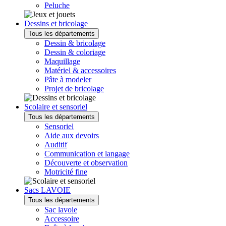
Peluche
Dessins et bricolage
Tous les départements
Dessin & bricolage
Dessin & coloriage
Maquillage
Matériel & accessoires
Pâte à modeler
Projet de bricolage
Scolaire et sensoriel
Tous les départements
Sensoriel
Aide aux devoirs
Auditif
Communication et langage
Découverte et observation
Motricité fine
Sacs LAVOIE
Tous les départements
Sac lavoie
Accessoire