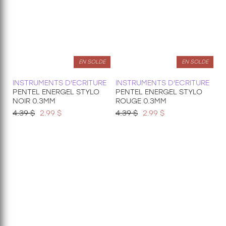
EN SOLDE
EN SOLDE
INSTRUMENTS D'ECRITURE
INSTRUMENTS D'ECRITURE
PENTEL ENERGEL STYLO
PENTEL ENERGEL STYLO
NOIR 0.3MM
ROUGE 0.3MM
4.39 $
2.99 $
4.39 $
2.99 $