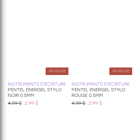
EN SOLDE
EN SOLDE
INSTRUMENTS D'ECRITURE
INSTRUMENTS D'ECRITURE
PENTEL ENERGEL STYLO
PENTEL ENERGEL STYLO
NOIR 0.5MM
ROUGE 0.5MM
4.39 $
2.99 $
4.39 $
2.99 $