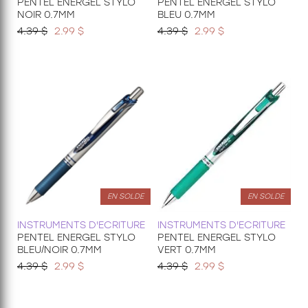
PENTEL ENERGEL STYLO
PENTEL ENERGEL STYLO
NOIR 0.7MM
BLEU 0.7MM
4.39 $
2.99 $
4.39 $
2.99 $
EN SOLDE
EN SOLDE
INSTRUMENTS D'ECRITURE
INSTRUMENTS D'ECRITURE
PENTEL ENERGEL STYLO
PENTEL ENERGEL STYLO
BLEU/NOIR 0.7MM
VERT 0.7MM
4.39 $
2.99 $
4.39 $
2.99 $