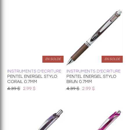
EN SOLDE
EN SOLDE
INSTRUMENTS D'ECRITURE
INSTRUMENTS D'ECRITURE
PENTEL ENERGEL STYLO
PENTEL ENERGEL STYLO
CORAIL 0.7MM
BRUN 0.7MM
4.39 $
2.99 $
4.39 $
2.99 $