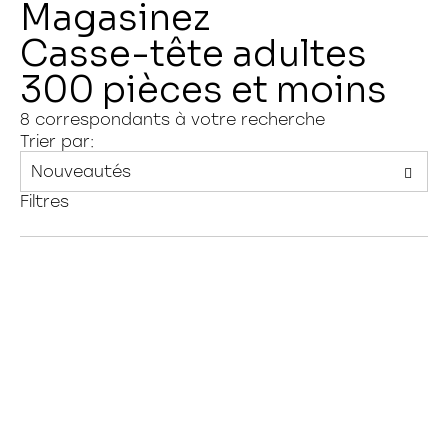
Magasinez
Casse-tête adultes
300 pièces et moins
Magasiner sur HAMSTER
Connexion
8
correspondants à votre recherche
Trier par:
Filtres