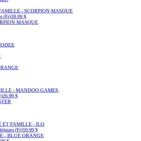
s (Fr)
39.99 $
r)
26.99 $
riques (Fr)
59.99 $