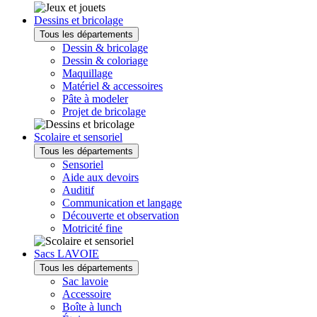
Dessins et bricolage
Tous les départements
Dessin & bricolage
Dessin & coloriage
Maquillage
Matériel & accessoires
Pâte à modeler
Projet de bricolage
Scolaire et sensoriel
Tous les départements
Sensoriel
Aide aux devoirs
Auditif
Communication et langage
Découverte et observation
Motricité fine
Sacs LAVOIE
Tous les départements
Sac lavoie
Accessoire
Boîte à lunch