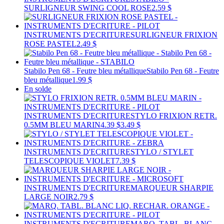
SURLIGNEUR SWING COOL ROSE
2.59 $
INSTRUMENTS D'ECRITURE
SURLIGNEUR FRIXION
ROSE PASTEL
2.49 $
Stabilo Pen 68 - Feutre bleu métallique
Stabilo Pen 68 - Feutre
bleu métallique
1.99 $
En solde
INSTRUMENTS D'ECRITURE
STYLO FRIXION RETR.
0.5MM BLEU MARIN
4.39 $
3.49 $
INSTRUMENTS D'ECRITURE
STYLO / STYLET
TELESCOPIQUE VIOLET
7.39 $
INSTRUMENTS D'ECRITURE
MARQUEUR SHARPIE
LARGE NOIR
2.79 $
INSTRUMENTS D'ECRITURE
MARQ. TABL. BLANC