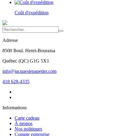
Coût d'expédition
Adresse
8500 Boul. Henri-Bourassa
Québec
(
QC
)
G1G 5X1
info@jacqueslepapetier.com
418 628-4335
Informations
Carte cadeau
À propos
Nos politiques
Compte entreprise