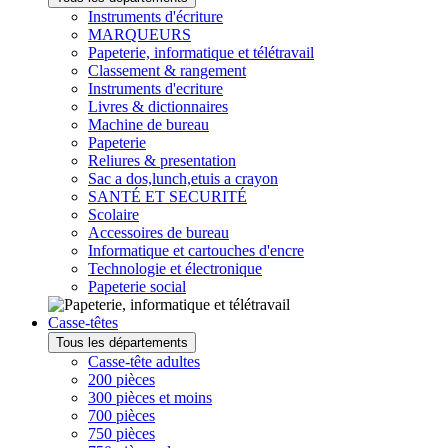
Instruments d'écriture
MARQUEURS
Papeterie, informatique et télétravail
Classement & rangement
Instruments d'ecriture
Livres & dictionnaires
Machine de bureau
Papeterie
Reliures & presentation
Sac a dos,lunch,etuis a crayon
SANTÉ ET SECURITÉ
Scolaire
Accessoires de bureau
Informatique et cartouches d'encre
Technologie et électronique
Papeterie social
Casse-têtes
Tous les départements
Casse-tête adultes
200 pièces
300 pièces et moins
700 pièces
750 pièces