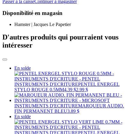
Passer à la caisse
Continuer à magasiner
Disponibilité en magasin
Hamster | Jacques Le Papetier
D'autres produits qui pourraient vous
intéresser
En solde
INSTRUMENTS D'ECRITURE
PENTEL ENERGEL
STYLO ROUGE 0.5MM
4.39 $
2.99 $
INSTRUMENTS D'ECRITURE
MARQUEUR AUDIO.
FIN PERMANENT BLEU
3.89 $
En solde
INSTRUMENTS D'ECRITURE
PENTEL ENERGEL