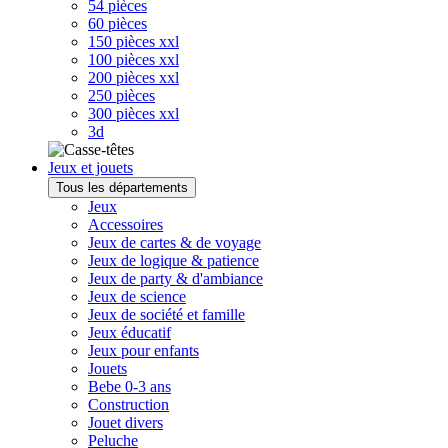
54 pièces
60 pièces
150 pièces xxl
100 pièces xxl
200 pièces xxl
250 pièces
300 pièces xxl
3d
Jeux et jouets
Tous les départements
Jeux
Accessoires
Jeux de cartes & de voyage
Jeux de logique & patience
Jeux de party & d'ambiance
Jeux de science
Jeux de société et famille
Jeux éducatif
Jeux pour enfants
Jouets
Bebe 0-3 ans
Construction
Jouet divers
Peluche