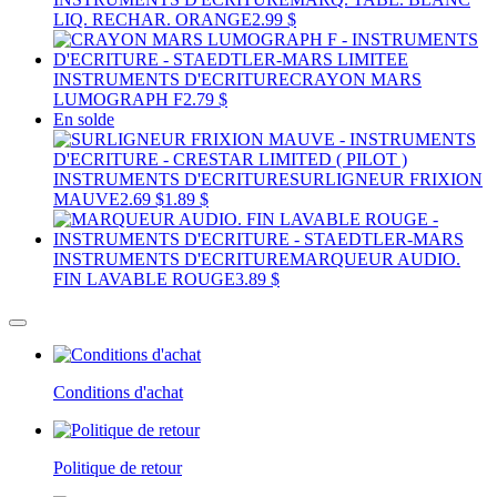
LIQ. RECHAR. ORANGE
2.99 $
INSTRUMENTS D'ECRITURE
CRAYON MARS
LUMOGRAPH F
2.79 $
En solde
INSTRUMENTS D'ECRITURE
SURLIGNEUR FRIXION
MAUVE
2.69 $
1.89 $
INSTRUMENTS D'ECRITURE
MARQUEUR AUDIO.
FIN LAVABLE ROUGE
3.89 $
Conditions d'achat
Politique de retour