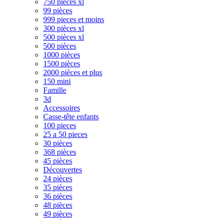
750 pièces xl
99 pièces
999 pieces et moins
300 pièces xl
500 pièces xl
500 pièces
1000 pièces
1500 pièces
2000 pièces et plus
150 mini
Famille
3d
Accessoires
Casse-tête enfants
100 pieces
25 a 50 pieces
30 pièces
368 pièces
45 pièces
Découvertes
24 pièces
35 pièces
36 pièces
48 pièces
49 pièces