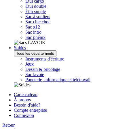
Étui cargo
Étui double
Étui simple
Sac à souliers
Sac chic choc
Sac g12
Sac intro
Sac phénix
Soldes
Tous les départements
Instruments d'écriture
Jeux
Dessin & bricolage
Sac lavoie
Papeterie, informatique et télétravail
Carte cadeau
À propos
Besoin d'aide?
Compte entreprise
Connexion
Retour