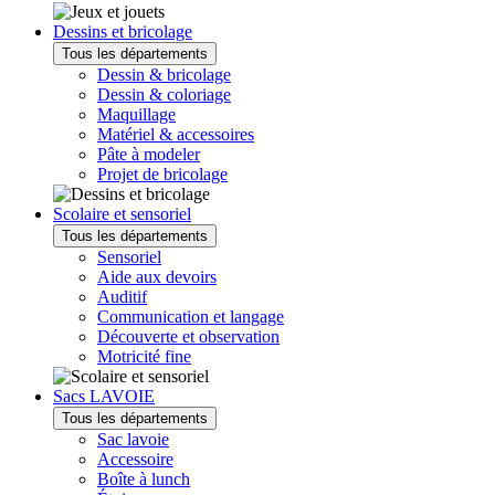
Dessins et bricolage
Tous les départements
Dessin & bricolage
Dessin & coloriage
Maquillage
Matériel & accessoires
Pâte à modeler
Projet de bricolage
Scolaire et sensoriel
Tous les départements
Sensoriel
Aide aux devoirs
Auditif
Communication et langage
Découverte et observation
Motricité fine
Sacs LAVOIE
Tous les départements
Sac lavoie
Accessoire
Boîte à lunch