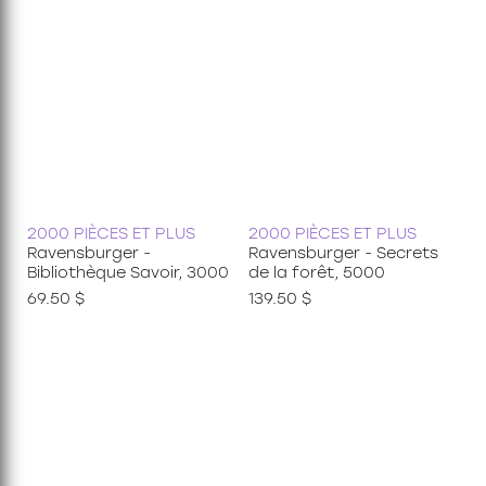
2000 PIÈCES ET PLUS
2000 PIÈCES ET PLUS
Ravensburger -
Ravensburger - Secrets
Bibliothèque Savoir, 3000
de la forêt, 5000
69.50 $
139.50 $