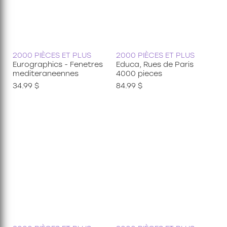
2000 PIÈCES ET PLUS
2000 PIÈCES ET PLUS
Eurographics - Fenetres
Educa, Rues de Paris
mediteraneennes
4000 pieces
34.99 $
84.99 $