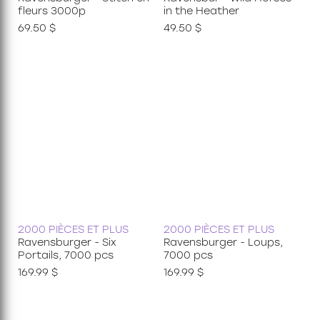
fleurs 3000p
in the Heather
69.50 $
49.50 $
2000 PIÈCES ET PLUS
2000 PIÈCES ET PLUS
Ravensburger - Six
Ravensburger - Loups,
Portails, 7000 pcs
7000 pcs
169.99 $
169.99 $