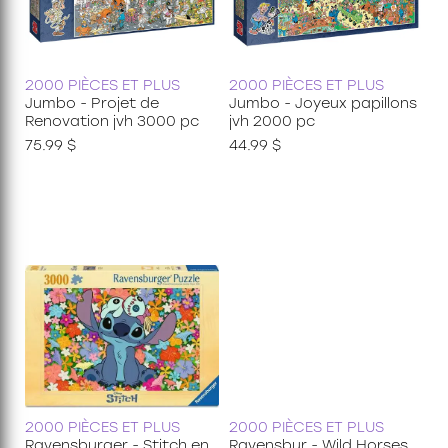
2000 PIÈCES ET PLUS
2000 PIÈCES ET PLUS
Jumbo - Projet de
Jumbo - Joyeux papillons
Renovation jvh 3000 pc
jvh 2000 pc
75.99 $
44.99 $
2000 PIÈCES ET PLUS
2000 PIÈCES ET PLUS
Ravensburger - Stitch en
Ravensbur - Wild Horses