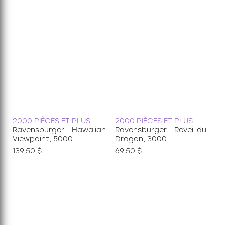
2000 PIÈCES ET PLUS
2000 PIÈCES ET PLUS
Ravensburger - Hawaiian
Ravensburger - Reveil du
Viewpoint, 5000
Dragon, 3000
139.50 $
69.50 $