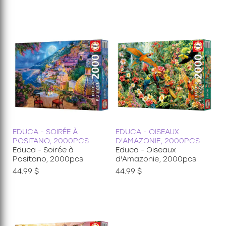
EDUCA - SOIRÉE À
EDUCA - OISEAUX
POSITANO, 2000PCS
D'AMAZONIE, 2000PCS
Educa - Soirée à
Educa - Oiseaux
Positano, 2000pcs
d'Amazonie, 2000pcs
44.99 $
44.99 $