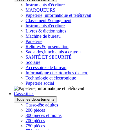
Instruments d'écriture
MARQUEURS
Papeterie, informatique et télétravail
Classement & rangement
Instruments d'ecriture
Livres & dictionnaires
Machine de bureau
Papeterie
Reliures & presentation
Sac a dos,lunch,etuis a crayon
SANTÉ ET SECURITÉ
Scolaire
Accessoires de bureau
Informatique et cartouches d'encre
Technologie et électronique
Papeterie social
Casse-têtes
Tous les départements
Casse-tête adultes
200 pièces
300 pièces et moins
700 pièces
750 pièces