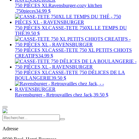
750 PIÈCES XL
Ravensburger-cozy kitchen
,750pieces
34.99 $
750 PIÈCES XL
CASSE-TETE 750XL LE TEMPS DU
THÉ
39.50 $
750 PIÈCES XL
CASSE-TETE 750 XL PETITS CHIOTS
CREATIFS
34.99 $
750 PIÈCES XL
CASSE-TETE 750 DÉLICES DE LA
BOULANGERIE
39.50 $
Ravensburger - Retrouvailles chez Jack,
39.50 $
Adresse