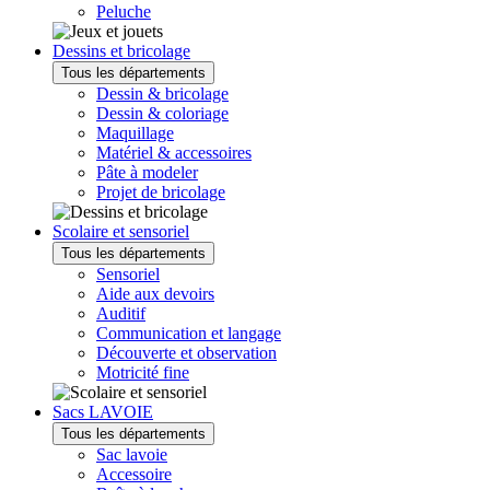
Peluche
Dessins et bricolage
Tous les départements
Dessin & bricolage
Dessin & coloriage
Maquillage
Matériel & accessoires
Pâte à modeler
Projet de bricolage
Scolaire et sensoriel
Tous les départements
Sensoriel
Aide aux devoirs
Auditif
Communication et langage
Découverte et observation
Motricité fine
Sacs LAVOIE
Tous les départements
Sac lavoie
Accessoire