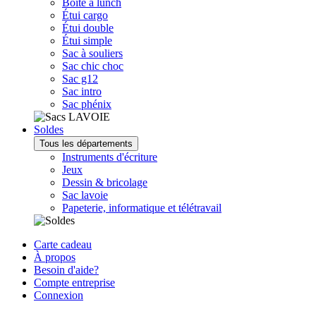
Boîte à lunch
Étui cargo
Étui double
Étui simple
Sac à souliers
Sac chic choc
Sac g12
Sac intro
Sac phénix
Soldes
Tous les départements
Instruments d'écriture
Jeux
Dessin & bricolage
Sac lavoie
Papeterie, informatique et télétravail
Carte cadeau
À propos
Besoin d'aide?
Compte entreprise
Connexion