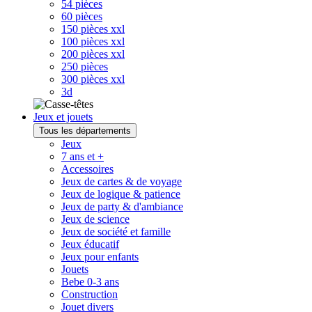
54 pièces
60 pièces
150 pièces xxl
100 pièces xxl
200 pièces xxl
250 pièces
300 pièces xxl
3d
Jeux et jouets
Tous les départements
Jeux
7 ans et +
Accessoires
Jeux de cartes & de voyage
Jeux de logique & patience
Jeux de party & d'ambiance
Jeux de science
Jeux de société et famille
Jeux éducatif
Jeux pour enfants
Jouets
Bebe 0-3 ans
Construction
Jouet divers