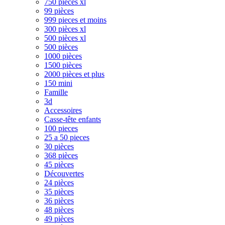
750 pièces xl
99 pièces
999 pieces et moins
300 pièces xl
500 pièces xl
500 pièces
1000 pièces
1500 pièces
2000 pièces et plus
150 mini
Famille
3d
Accessoires
Casse-tête enfants
100 pieces
25 a 50 pieces
30 pièces
368 pièces
45 pièces
Découvertes
24 pièces
35 pièces
36 pièces
48 pièces
49 pièces