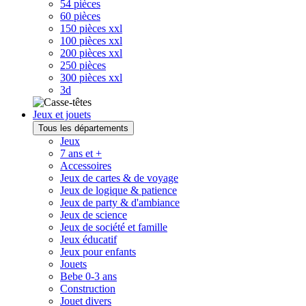
54 pièces
60 pièces
150 pièces xxl
100 pièces xxl
200 pièces xxl
250 pièces
300 pièces xxl
3d
Jeux et jouets
Tous les départements
Jeux
7 ans et +
Accessoires
Jeux de cartes & de voyage
Jeux de logique & patience
Jeux de party & d'ambiance
Jeux de science
Jeux de société et famille
Jeux éducatif
Jeux pour enfants
Jouets
Bebe 0-3 ans
Construction
Jouet divers