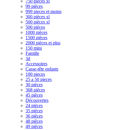
750 pièces xl
99 pièces
999 pieces et moins
300 pièces xl
500 pièces xl
500 pièces
1000 pièces
1500 pièces
2000 pièces et plus
150 mini
Famille
3d
Accessoires
Casse-tête enfants
100 pieces
25 a 50 pieces
30 pièces
368 pièces
45 pièces
Découvertes
24 pièces
35 pièces
36 pièces
48 pièces
49 pièces