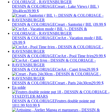
DESSIN & COLORIAGE
Creart - Lake Views ( BIL )
30x40cm
39.99 $
DESSIN & COLORIAGE
Creart - Santorini ( BIL )
39.99 $
DESSIN & COLORIAGE
CreArt - Vacation mode ( BIL
)
29.99 $
DESSIN & COLORIAGE
CreArt - Pool Time fr/en
29.99 $
DESSIN & COLORIAGE
CreArt - Capri fr/en
29.99 $
DESSIN & COLORIAGE
Creart - Paris 24x30cm
29.99 $
En solde
DESSIN & COLORIAGE
Feutres double pointe pqt
18
11.99 $
10.99 $