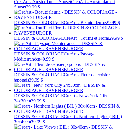
CreaArt - Amsterdam at Sunset
CreaArt - Amsterdam at
Sunset
39.99 $
DESSIN & COLORIAGE
CreArt - Beauté fleurie
29.99 $
DESSIN & COLORIAGE
CreArt - Touffu et Floral
29.99 $
DESSIN & COLORIAGE
CreArt - Paysage
Méditerranéen
40.99 $
DESSIN & COLORIAGE
CreArt - Fleur de cerisier
japonais
39.99 $
DESSIN & COLORIAGE
Creart - New-York City
24x30cm
29.99 $
DESSIN & COLORIAGE
Creart - Northern Lights ( BIL )
30x40cm
39.99 $