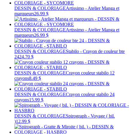
DESSIN & COLORIAGE
Artissimo - Atelier Manga et
marqueurs
26.99 $
DESSIN & COLORIAGE
Artissimo - Atelier Manga et
marqueurs
26.99 $
DESSIN & COLORIAGE
Stabilo - Crayon de couleur bte
24
24.70 $
DESSIN & COLORIAGE
Crayon couleur stabilo 12
crayons
8.49 $
DESSIN & COLORIAGE
Crayon couleur stabilo 24
crayons
15.99 $
DESSIN & COLORIAGE
Spirograph - Voyage ( bil.
)
12.99 $