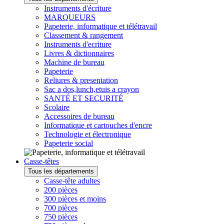
Instruments d'écriture
MARQUEURS
Papeterie, informatique et télétravail
Classement & rangement
Instruments d'ecriture
Livres & dictionnaires
Machine de bureau
Papeterie
Reliures & presentation
Sac a dos,lunch,etuis a crayon
SANTÉ ET SECURITÉ
Scolaire
Accessoires de bureau
Informatique et cartouches d'encre
Technologie et électronique
Papeterie social
Casse-têtes
Tous les départements
Casse-tête adultes
200 pièces
300 pièces et moins
700 pièces
750 pièces