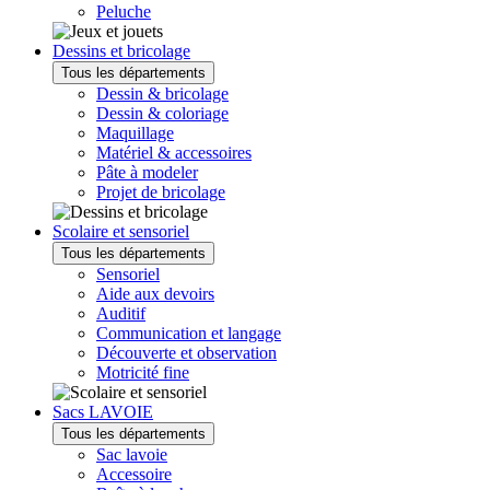
Peluche
Dessins et bricolage
Tous les départements
Dessin & bricolage
Dessin & coloriage
Maquillage
Matériel & accessoires
Pâte à modeler
Projet de bricolage
Scolaire et sensoriel
Tous les départements
Sensoriel
Aide aux devoirs
Auditif
Communication et langage
Découverte et observation
Motricité fine
Sacs LAVOIE
Tous les départements
Sac lavoie
Accessoire