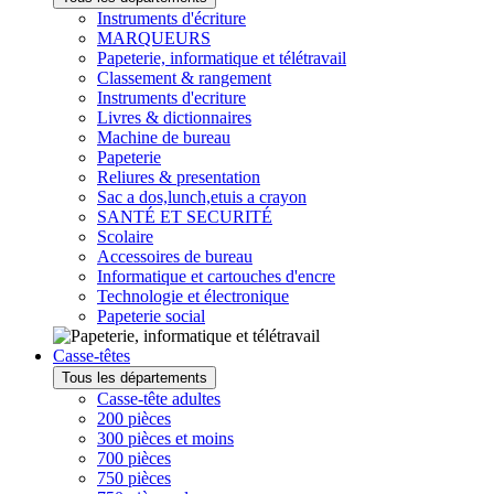
Instruments d'écriture
MARQUEURS
Papeterie, informatique et télétravail
Classement & rangement
Instruments d'ecriture
Livres & dictionnaires
Machine de bureau
Papeterie
Reliures & presentation
Sac a dos,lunch,etuis a crayon
SANTÉ ET SECURITÉ
Scolaire
Accessoires de bureau
Informatique et cartouches d'encre
Technologie et électronique
Papeterie social
Casse-têtes
Tous les départements
Casse-tête adultes
200 pièces
300 pièces et moins
700 pièces
750 pièces