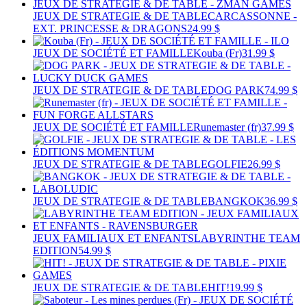
JEUX DE STRATEGIE & DE TABLE
CARCASSONNE -
EXT. PRINCESSE & DRAGONS
24.99 $
JEUX DE SOCIÉTÉ ET FAMILLE
Kouba (Fr)
31.99 $
JEUX DE STRATEGIE & DE TABLE
DOG PARK
74.99 $
JEUX DE SOCIÉTÉ ET FAMILLE
Runemaster (fr)
37.99 $
JEUX DE STRATEGIE & DE TABLE
GOLFIE
26.99 $
JEUX DE STRATEGIE & DE TABLE
BANGKOK
36.99 $
JEUX FAMILIAUX ET ENFANTS
LABYRINTHE TEAM
EDITION
54.99 $
JEUX DE STRATEGIE & DE TABLE
HIT!
19.99 $