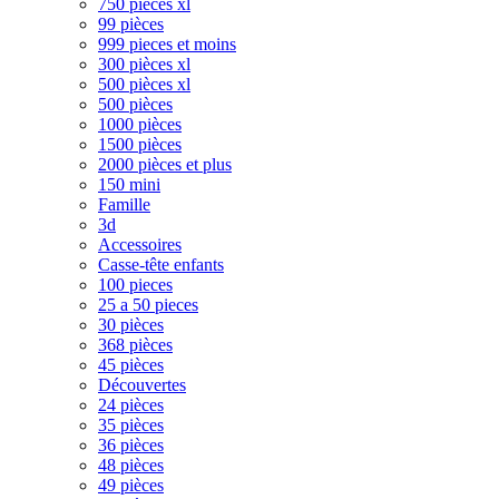
750 pièces xl
99 pièces
999 pieces et moins
300 pièces xl
500 pièces xl
500 pièces
1000 pièces
1500 pièces
2000 pièces et plus
150 mini
Famille
3d
Accessoires
Casse-tête enfants
100 pieces
25 a 50 pieces
30 pièces
368 pièces
45 pièces
Découvertes
24 pièces
35 pièces
36 pièces
48 pièces
49 pièces