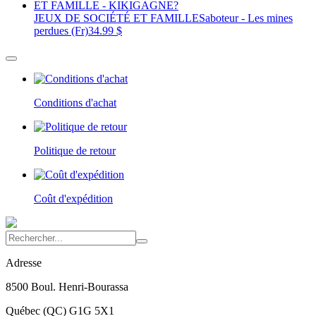
JEUX DE SOCIÉTÉ ET FAMILLE
Saboteur - Les mines
perdues (Fr)
34.99 $
Conditions d'achat
Politique de retour
Coût d'expédition
Adresse
8500 Boul. Henri-Bourassa
Québec
(
QC
)
G1G 5X1