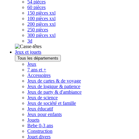
54 pièces
60 pièces
150 pièces xxl
100 pièces xxl
200 pièces xxl
250 pièces
300 pièces xxl
3d
Jeux et jouets
Tous les départements
Jeux
7 ans et +
Accessoires
Jeux de cartes & de voyage
Jeux de logique & patience
Jeux de party & d'ambiance
Jeux de science
Jeux de société et famille
Jeux éducatif
Jeux pour enfants
Jouets
Bebe 0-3 ans
Construction
Jouet divers