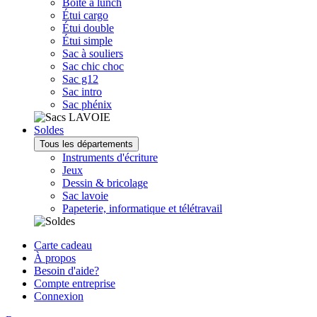
Boîte à lunch
Étui cargo
Étui double
Étui simple
Sac à souliers
Sac chic choc
Sac g12
Sac intro
Sac phénix
Soldes
Tous les départements
Instruments d'écriture
Jeux
Dessin & bricolage
Sac lavoie
Papeterie, informatique et télétravail
Carte cadeau
À propos
Besoin d'aide?
Compte entreprise
Connexion