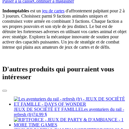
Passer à la caisse
Continuer à magasiner
Indomptables
est un
jeu de cartes
d'affrontement palpitant pour 2 à
3 joueurs. Choisissez parmi 9 factions animales uniques et
construisez votre armée en combinant 3 factions. Chaque faction a
ses propres pouvoirs et son style de jeu distinct. Le but est de
détruire les forteresses adverses en utilisant vos cartes animal et objet
avec stratégie. Explorez la mécanique innovante de soutien pour
activer des capacités puissantes. Un jeu de stratégie et de combat
intense qui plaira aux amateurs de jeux de cartes et de défis.
D'autres produits qui pourraient vous
intéresser
JEUX DE SOCIÉTÉ ET FAMILLE
Les aventuriers du rail -
refresh (fr)
74.99 $