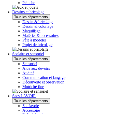
Peluche
Dessins et bricolage
Tous les départements
Dessin & bricolage
Dessin & coloriage
Maquillage
Matériel & accessoires
Pâte à modeler
Projet de bricolage
Scolaire et sensoriel
Tous les départements
Sensoriel
Aide aux devoirs
Auditif
Communication et langage
Découverte et observation
Motricité fine
Sacs LAVOIE
Tous les départements
Sac lavoie
Accessoire