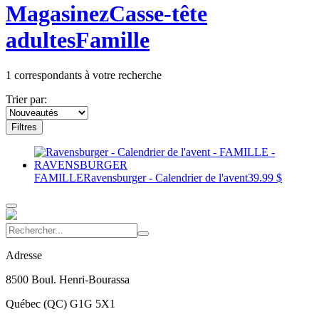
Magasinez
Casse-tête
adultes
Famille
1
correspondants à votre recherche
Trier par:
Filtres
FAMILLE
Ravensburger - Calendrier de l'avent
39.99 $
Adresse
8500 Boul. Henri-Bourassa
Québec
(
QC
)
G1G 5X1