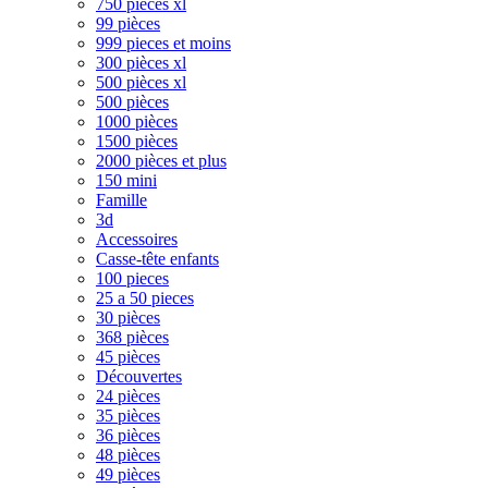
750 pièces xl
99 pièces
999 pieces et moins
300 pièces xl
500 pièces xl
500 pièces
1000 pièces
1500 pièces
2000 pièces et plus
150 mini
Famille
3d
Accessoires
Casse-tête enfants
100 pieces
25 a 50 pieces
30 pièces
368 pièces
45 pièces
Découvertes
24 pièces
35 pièces
36 pièces
48 pièces
49 pièces