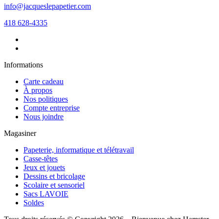
info@jacqueslepapetier.com
418 628-4335
Informations
Carte cadeau
À propos
Nos politiques
Compte entreprise
Nous joindre
Magasiner
Papeterie, informatique et télétravail
Casse-têtes
Jeux et jouets
Dessins et bricolage
Scolaire et sensoriel
Sacs LAVOIE
Soldes