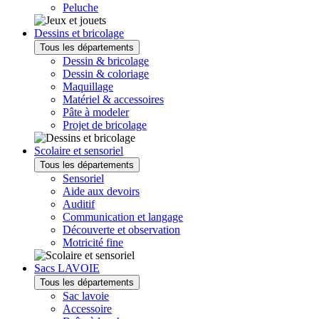
Peluche
Dessins et bricolage
Tous les départements
Dessin & bricolage
Dessin & coloriage
Maquillage
Matériel & accessoires
Pâte à modeler
Projet de bricolage
Scolaire et sensoriel
Tous les départements
Sensoriel
Aide aux devoirs
Auditif
Communication et langage
Découverte et observation
Motricité fine
Sacs LAVOIE
Tous les départements
Sac lavoie
Accessoire