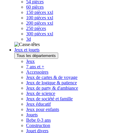
54 pièces
60 pièces
150 pièces xxl
100 pièces xxl
200 pièces xxl
250 pièces
300 pièces xxl
3d
Jeux et jouets
Tous les départements
Jeux
7 ans et +
Accessoires
Jeux de cartes & de voyage
Jeux de logique & patience
Jeux de party & d'ambiance
Jeux de science
Jeux de société et famille
Jeux éducatif
Jeux pour enfants
Jouets
Bebe 0-3 ans
Construction
Jouet divers