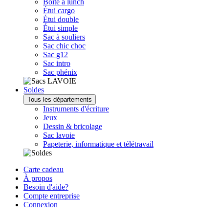
Boîte à lunch
Étui cargo
Étui double
Étui simple
Sac à souliers
Sac chic choc
Sac g12
Sac intro
Sac phénix
Soldes
Tous les départements
Instruments d'écriture
Jeux
Dessin & bricolage
Sac lavoie
Papeterie, informatique et télétravail
Carte cadeau
À propos
Besoin d'aide?
Compte entreprise
Connexion