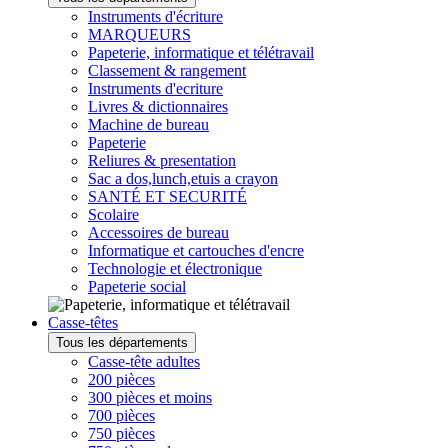
Instruments d'écriture
MARQUEURS
Papeterie, informatique et télétravail
Classement & rangement
Instruments d'ecriture
Livres & dictionnaires
Machine de bureau
Papeterie
Reliures & presentation
Sac a dos,lunch,etuis a crayon
SANTÉ ET SECURITÉ
Scolaire
Accessoires de bureau
Informatique et cartouches d'encre
Technologie et électronique
Papeterie social
Casse-têtes
Tous les départements
Casse-tête adultes
200 pièces
300 pièces et moins
700 pièces
750 pièces