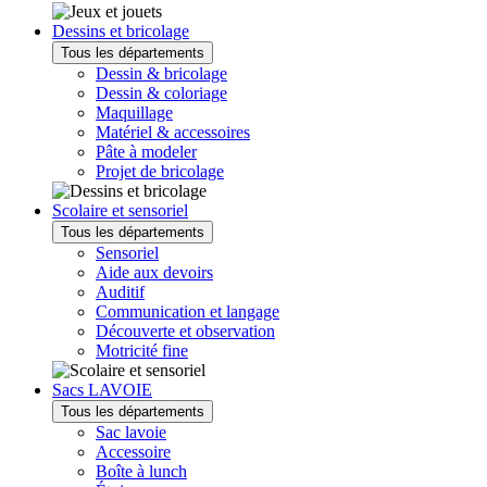
Dessins et bricolage
Tous les départements
Dessin & bricolage
Dessin & coloriage
Maquillage
Matériel & accessoires
Pâte à modeler
Projet de bricolage
Scolaire et sensoriel
Tous les départements
Sensoriel
Aide aux devoirs
Auditif
Communication et langage
Découverte et observation
Motricité fine
Sacs LAVOIE
Tous les départements
Sac lavoie
Accessoire
Boîte à lunch