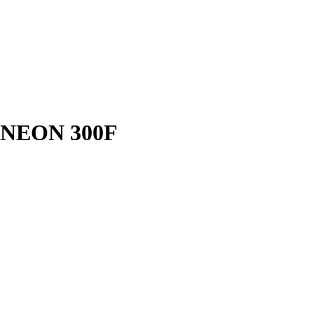
NEON 300F