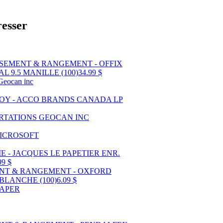
resser
L 9.5 MANILLE (100)
34.99 $
99 $
 BLANCHE (100)
6.09 $