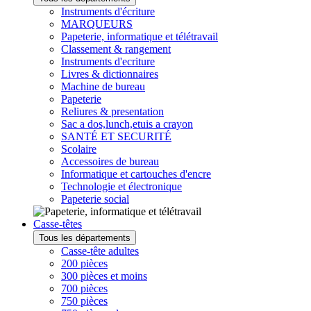
Instruments d'écriture
MARQUEURS
Papeterie, informatique et télétravail
Classement & rangement
Instruments d'ecriture
Livres & dictionnaires
Machine de bureau
Papeterie
Reliures & presentation
Sac a dos,lunch,etuis a crayon
SANTÉ ET SECURITÉ
Scolaire
Accessoires de bureau
Informatique et cartouches d'encre
Technologie et électronique
Papeterie social
Casse-têtes
Tous les départements
Casse-tête adultes
200 pièces
300 pièces et moins
700 pièces
750 pièces