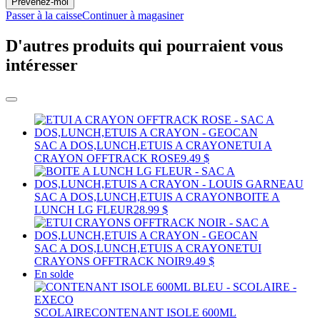
Prévenez-moi
Passer à la caisse
Continuer à magasiner
D'autres produits qui pourraient vous
intéresser
SAC A DOS,LUNCH,ETUIS A CRAYON
ETUI A
CRAYON OFFTRACK ROSE
9.49 $
SAC A DOS,LUNCH,ETUIS A CRAYON
BOITE A
LUNCH LG FLEUR
28.99 $
SAC A DOS,LUNCH,ETUIS A CRAYON
ETUI
CRAYONS OFFTRACK NOIR
9.49 $
En solde
SCOLAIRE
CONTENANT ISOLE 600ML