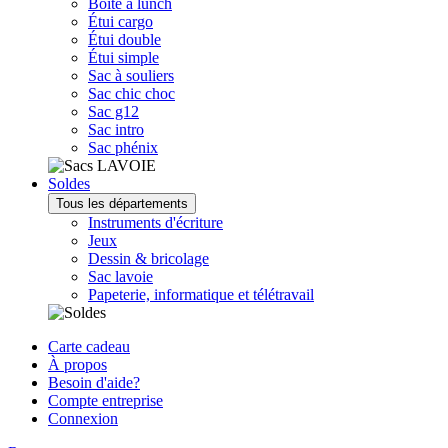
Boîte à lunch
Étui cargo
Étui double
Étui simple
Sac à souliers
Sac chic choc
Sac g12
Sac intro
Sac phénix
Soldes
Tous les départements
Instruments d'écriture
Jeux
Dessin & bricolage
Sac lavoie
Papeterie, informatique et télétravail
Carte cadeau
À propos
Besoin d'aide?
Compte entreprise
Connexion