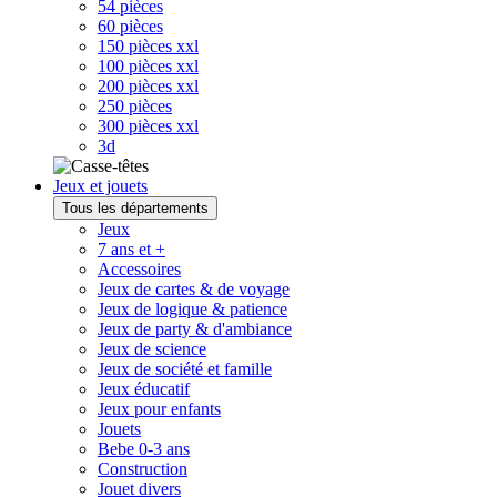
54 pièces
60 pièces
150 pièces xxl
100 pièces xxl
200 pièces xxl
250 pièces
300 pièces xxl
3d
Jeux et jouets
Tous les départements
Jeux
7 ans et +
Accessoires
Jeux de cartes & de voyage
Jeux de logique & patience
Jeux de party & d'ambiance
Jeux de science
Jeux de société et famille
Jeux éducatif
Jeux pour enfants
Jouets
Bebe 0-3 ans
Construction
Jouet divers