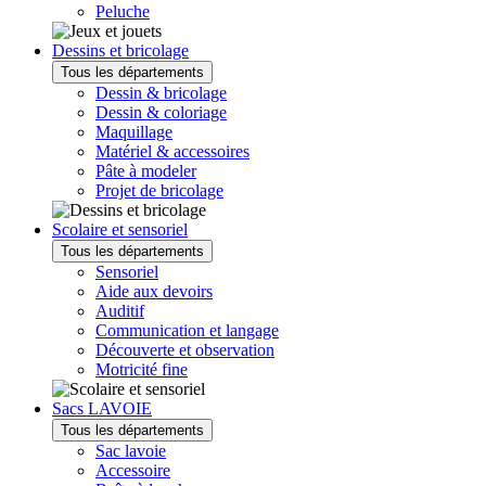
Peluche
Dessins et bricolage
Tous les départements
Dessin & bricolage
Dessin & coloriage
Maquillage
Matériel & accessoires
Pâte à modeler
Projet de bricolage
Scolaire et sensoriel
Tous les départements
Sensoriel
Aide aux devoirs
Auditif
Communication et langage
Découverte et observation
Motricité fine
Sacs LAVOIE
Tous les départements
Sac lavoie
Accessoire