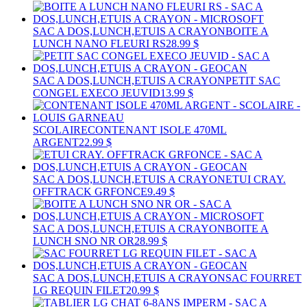
SAC A DOS,LUNCH,ETUIS A CRAYON
BOITE A
LUNCH NANO FLEURI RS
28.99 $
SAC A DOS,LUNCH,ETUIS A CRAYON
PETIT SAC
CONGEL EXECO JEUVID
13.99 $
SCOLAIRE
CONTENANT ISOLE 470ML
ARGENT
22.99 $
SAC A DOS,LUNCH,ETUIS A CRAYON
ETUI CRAY.
OFFTRACK GRFONCE
9.49 $
SAC A DOS,LUNCH,ETUIS A CRAYON
BOITE A
LUNCH SNO NR OR
28.99 $
SAC A DOS,LUNCH,ETUIS A CRAYON
SAC FOURRET
LG REQUIN FILET
20.99 $