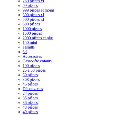
750 pièces xl
99 pièces
999 pieces et moins
300 pièces xl
500 pièces xl
500 pièces
1000 pièces
1500 pièces
2000 pièces et plus
150 mini
Famille
3d
Accessoires
Casse-tête enfants
100 pieces
25 a 50 pieces
30 pièces
368 pièces
45 pièces
Découvertes
24 pièces
35 pièces
36 pièces
48 pièces
49 pièces