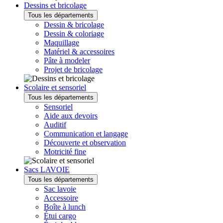
Dessins et bricolage
Tous les départements
Dessin & bricolage
Dessin & coloriage
Maquillage
Matériel & accessoires
Pâte à modeler
Projet de bricolage
Scolaire et sensoriel
Tous les départements
Sensoriel
Aide aux devoirs
Auditif
Communication et langage
Découverte et observation
Motricité fine
Sacs LAVOIE
Tous les départements
Sac lavoie
Accessoire
Boîte à lunch
Étui cargo