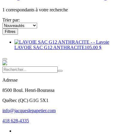
1
correspondants à votre recherche
Trier par:
Filtres
LAVOIE SAC G12 ANTHRACITE
105.00 $
Adresse
8500 Boul. Henri-Bourassa
Québec
(
QC
)
G1G 5X1
info@jacqueslepapetier.com
418 628-4335