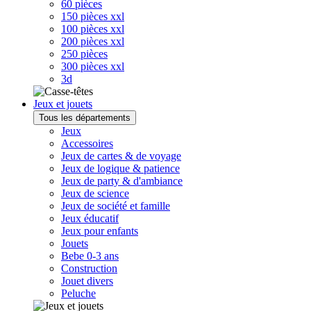
60 pièces
150 pièces xxl
100 pièces xxl
200 pièces xxl
250 pièces
300 pièces xxl
3d
Jeux et jouets
Tous les départements
Jeux
Accessoires
Jeux de cartes & de voyage
Jeux de logique & patience
Jeux de party & d'ambiance
Jeux de science
Jeux de société et famille
Jeux éducatif
Jeux pour enfants
Jouets
Bebe 0-3 ans
Construction
Jouet divers
Peluche