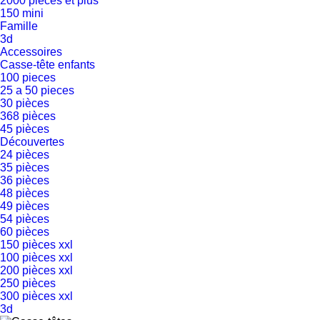
2000 pièces et plus
150 mini
Famille
3d
Accessoires
Casse-tête enfants
100 pieces
25 a 50 pieces
30 pièces
368 pièces
45 pièces
Découvertes
24 pièces
35 pièces
36 pièces
48 pièces
49 pièces
54 pièces
60 pièces
150 pièces xxl
100 pièces xxl
200 pièces xxl
250 pièces
300 pièces xxl
3d