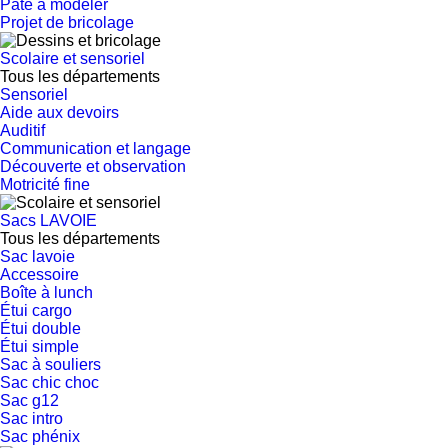
Pâte à modeler
Projet de bricolage
Scolaire et sensoriel
Tous les départements
Sensoriel
Aide aux devoirs
Auditif
Communication et langage
Découverte et observation
Motricité fine
Sacs LAVOIE
Tous les départements
Sac lavoie
Accessoire
Boîte à lunch
Étui cargo
Étui double
Étui simple
Sac à souliers
Sac chic choc
Sac g12
Sac intro
Sac phénix