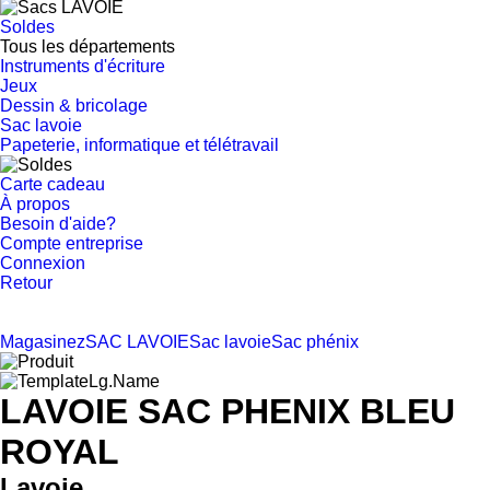
Soldes
Tous les départements
Instruments d'écriture
Jeux
Dessin & bricolage
Sac lavoie
Papeterie, informatique et télétravail
Carte cadeau
À propos
Besoin d'aide?
Compte entreprise
Connexion
Retour
Magasinez
SAC LAVOIE
Sac lavoie
Sac phénix
LAVOIE SAC PHENIX BLEU
ROYAL
Lavoie