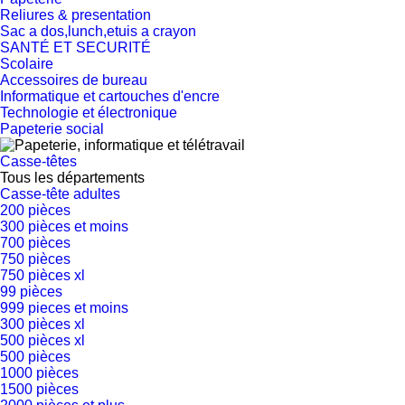
Reliures & presentation
Sac a dos,lunch,etuis a crayon
SANTÉ ET SECURITÉ
Scolaire
Accessoires de bureau
Informatique et cartouches d'encre
Technologie et électronique
Papeterie social
Casse-têtes
Tous les départements
Casse-tête adultes
200 pièces
300 pièces et moins
700 pièces
750 pièces
750 pièces xl
99 pièces
999 pieces et moins
300 pièces xl
500 pièces xl
500 pièces
1000 pièces
1500 pièces