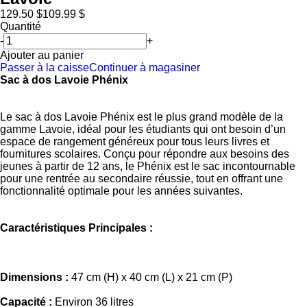
129.50 $
109.99 $
Quantité
-
+
Ajouter au panier
Passer à la caisse
Continuer à magasiner
Sac à dos Lavoie Phénix
Le sac à dos Lavoie Phénix est le plus grand modèle de la
gamme Lavoie, idéal pour les étudiants qui ont besoin d’un
espace de rangement généreux pour tous leurs livres et
fournitures scolaires. Conçu pour répondre aux besoins des
jeunes à partir de 12 ans, le Phénix est le sac incontournable
pour une rentrée au secondaire réussie, tout en offrant une
fonctionnalité optimale pour les années suivantes.
Caractéristiques Principales :
Dimensions :
47 cm (H) x 40 cm (L) x 21 cm (P)
Capacité :
Environ 36 litres