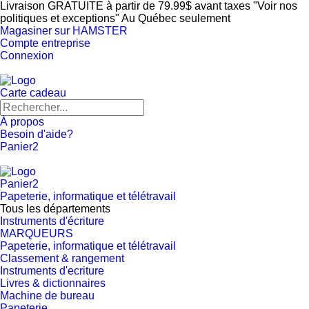
Livraison GRATUITE à partir de 79.99$ avant taxes "Voir nos
politiques et exceptions" Au Québec seulement
Magasiner sur HAMSTER
Compte entreprise
Connexion
Carte cadeau
À propos
Besoin d'aide?
Panier
2
Panier
2
Papeterie, informatique et télétravail
Tous les départements
Instruments d'écriture
MARQUEURS
Papeterie, informatique et télétravail
Classement & rangement
Instruments d'ecriture
Livres & dictionnaires
Machine de bureau
Papeterie