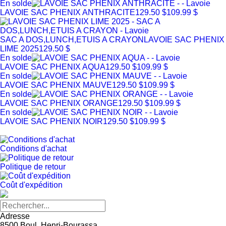
En solde
LAVOIE SAC PHENIX ANTHRACITE
129.50 $
109.99 $
SAC A DOS,LUNCH,ETUIS A CRAYON
LAVOIE SAC PHENIX
LIME 2025
129.50 $
En solde
LAVOIE SAC PHENIX AQUA
129.50 $
109.99 $
En solde
LAVOIE SAC PHENIX MAUVE
129.50 $
109.99 $
En solde
LAVOIE SAC PHENIX ORANGE
129.50 $
109.99 $
En solde
LAVOIE SAC PHENIX NOIR
129.50 $
109.99 $
Conditions d'achat
Politique de retour
Coût d'expédition
Adresse
8500 Boul. Henri-Bourassa