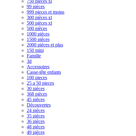
750 pièces xl
99 pièces
999 pieces et moins
300 pièces xl
500 pièces xl
500 pièces
1000 pièces
1500 pièces
2000 pièces et plus
150 mini
Famille
3d
Accessoires
Casse-tête enfants
100 pieces
25 a 50 pieces
30 pièces
368 pièces
45 pièces
Découvertes
24 pièces
35 pièces
36 pièces
48 pièces
49 pièces