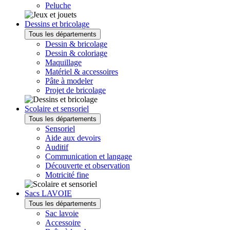
Peluche
Dessins et bricolage
Tous les départements
Dessin & bricolage
Dessin & coloriage
Maquillage
Matériel & accessoires
Pâte à modeler
Projet de bricolage
Scolaire et sensoriel
Tous les départements
Sensoriel
Aide aux devoirs
Auditif
Communication et langage
Découverte et observation
Motricité fine
Sacs LAVOIE
Tous les départements
Sac lavoie
Accessoire