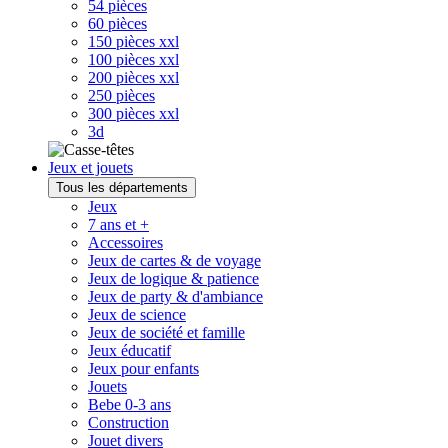
54 pièces
60 pièces
150 pièces xxl
100 pièces xxl
200 pièces xxl
250 pièces
300 pièces xxl
3d
Jeux et jouets
Tous les départements
Jeux
7 ans et +
Accessoires
Jeux de cartes & de voyage
Jeux de logique & patience
Jeux de party & d'ambiance
Jeux de science
Jeux de société et famille
Jeux éducatif
Jeux pour enfants
Jouets
Bebe 0-3 ans
Construction
Jouet divers