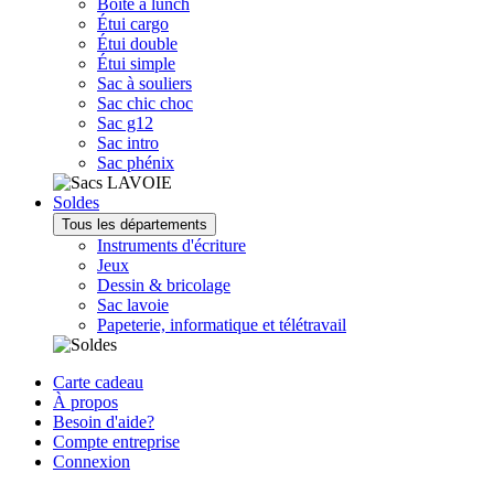
Boîte à lunch
Étui cargo
Étui double
Étui simple
Sac à souliers
Sac chic choc
Sac g12
Sac intro
Sac phénix
Soldes
Tous les départements
Instruments d'écriture
Jeux
Dessin & bricolage
Sac lavoie
Papeterie, informatique et télétravail
Carte cadeau
À propos
Besoin d'aide?
Compte entreprise
Connexion