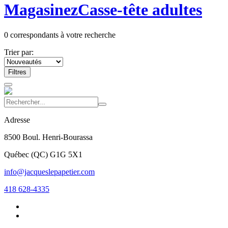
Magasinez
Casse-tête adultes
0
correspondants à votre recherche
Trier par:
Filtres
Adresse
8500 Boul. Henri-Bourassa
Québec
(
QC
)
G1G 5X1
info@jacqueslepapetier.com
418 628-4335