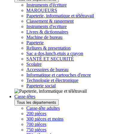
Instruments d'écriture
MARQUEURS
Papeterie, informatique et télétravail
Classement & rangement
Instruments d'ecriture
Livres & dictionnaires
Machine de bureau
Papeterie
Reliures & presentation
Sac a dos,lunch,etuis a crayon
SANTÉ ET SECURITÉ
Scolaire
Accessoires de bureau
Informatique et cartouches d'encre
Technologie et électronique
Papeterie social
Casse-têtes
Tous les départements
Casse-tête adultes
200 pièces
300 pièces et moins
700 pièces
750 pièces